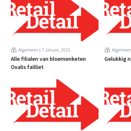
Algemeen
7 Januari, 2015
Algemee
Alle filialen van bloemenketen
Gelukkig n
Oxalis failliet