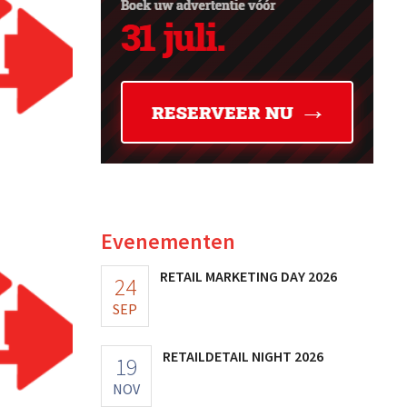
Evenementen
RETAIL MARKETING DAY 2026
24
SEP
RETAILDETAIL NIGHT 2026
19
NOV