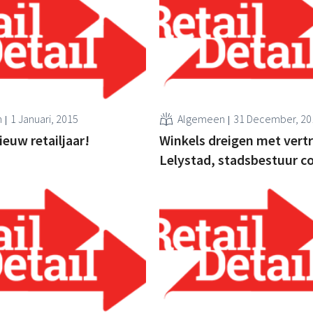
n
1 Januari, 2015
Algemeen
31 December, 20
ieuw retailjaar!
Winkels dreigen met vertr
Lelystad, stadsbestuur c