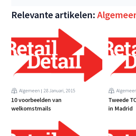
Relevante artikelen:
Algemee
Algemeen
28 Januari, 2015
Algemee
10 voorbeelden van
Tweede TCG
welkomstmails
in Madrid