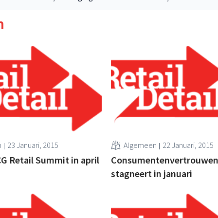
n
n
23 Januari, 2015
Algemeen
22 Januari, 2015
 Retail Summit in april
Consumentenvertrouwe
stagneert in januari