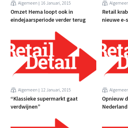
Algemeen
16 Januari, 2015
Algemee
Omzet Hema loopt ook in
Retail kra
eindejaarsperiode verder terug
nieuwe e-s
Algemeen
12 Januari, 2015
Algemee
“Klassieke supermarkt gaat
Opnieuw di
verdwijnen”
Nederland