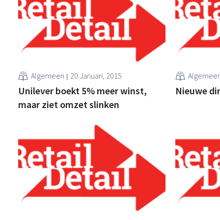
Algemeen
20 Januari, 2015
Algemee
Unilever boekt 5% meer winst,
Nieuwe dir
maar ziet omzet slinken