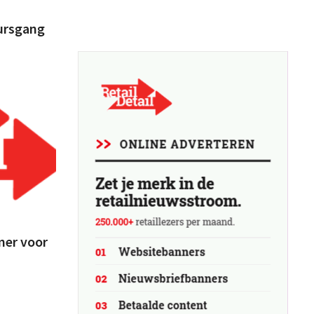
ursgang
mer voor