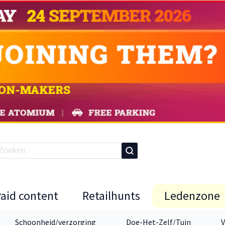
Paid content
Retailhunts
Ledenzone
Schoonheid/verzorging
Doe-Het-Zelf/Tuin
V