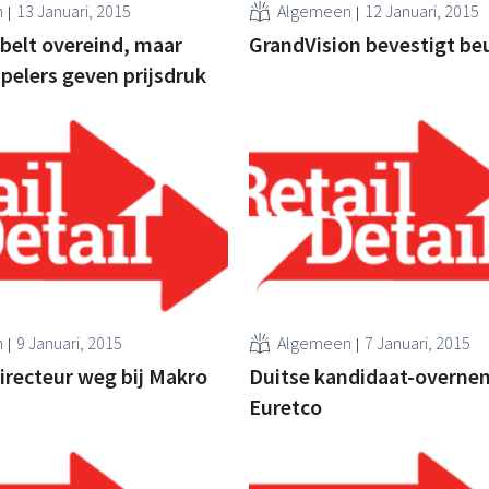
n
13 Januari, 2015
Algemeen
12 Januari, 2015
bbelt overeind, maar
GrandVision bevestigt be
pelers geven prijsdruk
n
9 Januari, 2015
Algemeen
7 Januari, 2015
recteur weg bij Makro
Duitse kandidaat-overne
Euretco