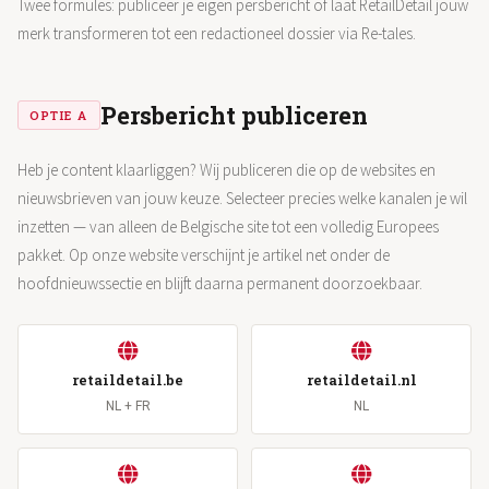
Twee formules: publiceer je eigen persbericht of laat RetailDetail jouw
merk transformeren tot een redactioneel dossier via Re-tales.
Persbericht publiceren
OPTIE A
Heb je content klaarliggen? Wij publiceren die op de websites en
nieuwsbrieven van jouw keuze. Selecteer precies welke kanalen je wil
inzetten — van alleen de Belgische site tot een volledig Europees
pakket. Op onze website verschijnt je artikel net onder de
hoofdnieuwssectie en blijft daarna permanent doorzoekbaar.
retaildetail.be
retaildetail.nl
NL + FR
NL