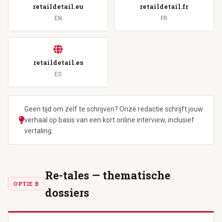
retaildetail.eu
retaildetail.fr
EN
FR
retaildetail.es
ES
Geen tijd om zelf te schrijven? Onze redactie schrijft jouw
verhaal op basis van een kort online interview, inclusief
vertaling.
Re-tales — thematische
OPTIE B
dossiers