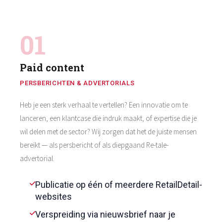
01
Paid content
PERSBERICHTEN & ADVERTORIALS
Heb je een sterk verhaal te vertellen? Een innovatie om te
lanceren, een klantcase die indruk maakt, of expertise die je
wil delen met de sector? Wij zorgen dat het de juiste mensen
bereikt — als persbericht of als diepgaand Re-tale-
advertorial.
Publicatie op één of meerdere RetailDetail-
websites
Verspreiding via nieuwsbrief naar je