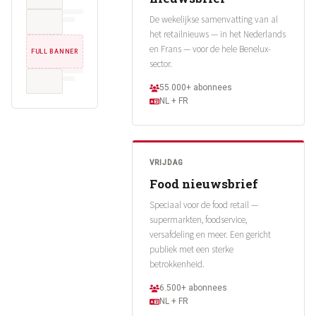
De wekelijkse samenvatting van al
het retailnieuws — in het Nederlands
en Frans — voor de hele Benelux-
FULL BANNER
sector.
55.000+ abonnees
NL + FR
VRIJDAG
Food nieuwsbrief
Speciaal voor de food retail —
supermarkten, foodservice,
versafdeling en meer. Een gericht
publiek met een sterke
betrokkenheid.
6.500+ abonnees
NL + FR