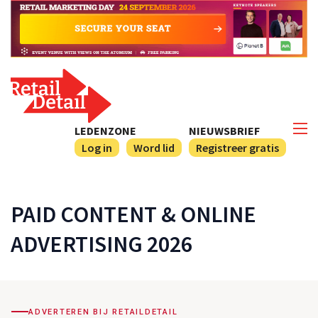
LEDENZONE
NIEUWSBRIEF
Log in
Word lid
Registreer gratis
PAID CONTENT & ONLINE
ADVERTISING 2026
ADVERTEREN BIJ RETAILDETAIL