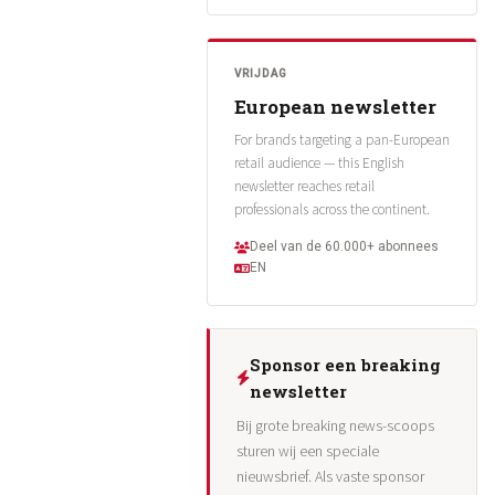
VRIJDAG
European newsletter
For brands targeting a pan-European
retail audience — this English
newsletter reaches retail
professionals across the continent.
Deel van de 60.000+ abonnees
EN
Sponsor een breaking
newsletter
Bij grote breaking news-scoops
sturen wij een speciale
nieuwsbrief. Als vaste sponsor