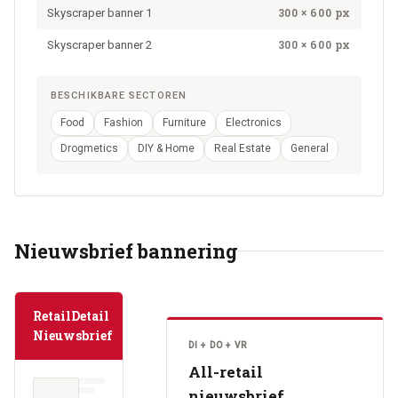
300 × 600 px
Skyscraper banner 1
300 × 600 px
Skyscraper banner 2
BESCHIKBARE SECTOREN
Food
Fashion
Furniture
Electronics
Drogmetics
DIY & Home
Real Estate
General
Nieuwsbrief bannering
RetailDetail
Nieuwsbrief
DI + DO + VR
All-retail
nieuwsbrief