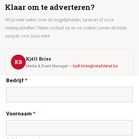
Klaar om te adverteren?
Wil je meer weten over de mogelijkheden, tarieven of onze
mediapakketten? Neem contact op en we zoeken samen de beste
aanpak voor jouw merk.
Kjëll Bries
KB
Media & Event Manager —
kjell.bries@retaildetail.be
Bedrijf
*
Voornaam
*