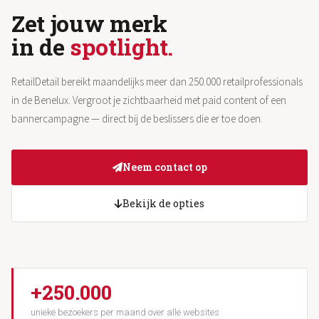
Zet jouw merk
in de
spotlight.
RetailDetail bereikt maandelijks meer dan 250.000 retailprofessionals
in de Benelux. Vergroot je zichtbaarheid met paid content of een
bannercampagne — direct bij de beslissers die er toe doen.
Neem contact op
Bekijk de opties
+250.000
unieke bezoekers per maand over alle websites