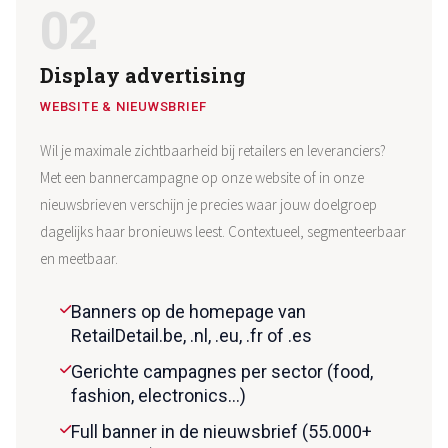
02
Display advertising
WEBSITE & NIEUWSBRIEF
Wil je maximale zichtbaarheid bij retailers en leveranciers?
Met een bannercampagne op onze website of in onze
nieuwsbrieven verschijn je precies waar jouw doelgroep
dagelijks haar bronieuws leest. Contextueel, segmenteerbaar
en meetbaar.
Banners op de homepage van
RetailDetail.be, .nl, .eu, .fr of .es
Gerichte campagnes per sector (food,
fashion, electronics…)
Full banner in de nieuwsbrief (55.000+