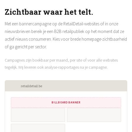
Zichtbaar waar het telt.
Met een bannercampagne op de RetailDetail-websites of in onze
nieuwsbrieven bereik je een B2B retailpubliek op het moment dat ze
actief nieuws consumeren. Kies voor brede homepage-zichtbaarheid
of ga gericht per sector.
Campagnes zijn boekbaar per maand, per site of voor alle websites
tegelijk. Wij leveren ook analyse-rapportages na je campagne.
retaildetail.be
BILLBOARD BANNER