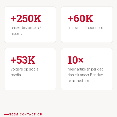
+250K
+60K
unieke bezoekers /
nieuwsbriefabonnees
maand
+53K
10×
volgers op social
meer artikelen per dag
media
dan elk ander Benelux
retailmedium
NEEM CONTACT OP