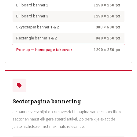
1290 × 250 px
Billboard banner 2
1290 × 250 px
Billboard banner 3
300 × 600 px
Skyscraper banner 1 & 2
940 × 250 px
Rectangle banner 1 & 2
1290 × 250 px
Pop-up — homepage takeover
Sectorpagina bannering
Je banner verschijnt op de overzichtspagina van een specifieke
sector én naast elk gerelateerd artikel. Zo bereik je exact de
juiste nichelezer met maximale relevantie.