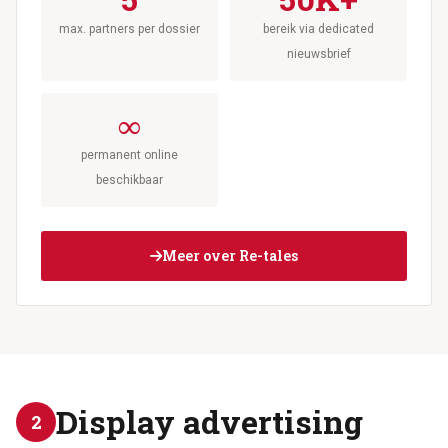
max. partners per dossier
bereik via dedicated
nieuwsbrief
∞
permanent online
beschikbaar
Meer over Re-tales
Display advertising
2