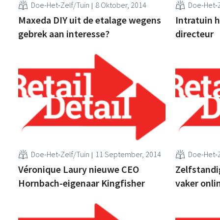
Doe-Het-Zelf/Tuin
8 Oktober, 2014
Doe-Het-Z
Maxeda DIY uit de etalage wegens
Intratuin 
gebrek aan interesse?
directeur
Doe-Het-Zelf/Tuin
11 September, 2014
Doe-Het-Z
Véronique Laury nieuwe CEO
Zelfstand
Hornbach-eigenaar Kingfisher
vaker onli