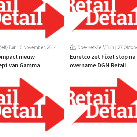
elf/Tuin
5 November, 2014
Doe-Het-Zelf/Tuin
27 Oktobe
mpact nieuw
Euretco zet Fixet stop na
ept van Gamma
overname DGN Retail