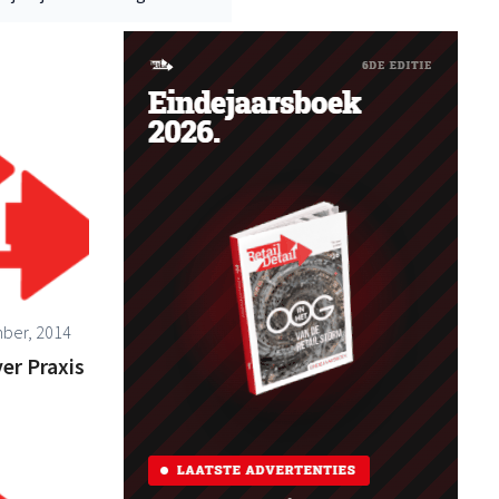
ber, 2014
er Praxis