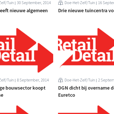
elf/Tuin
30 September, 2014
Doe-Het-Zelf/Tuin
16 Septe
heeft nieuwe algemeen
Drie nieuwe tuincentra vo
elf/Tuin
8 September, 2014
Doe-Het-Zelf/Tuin
2 Septem
ige bouwsector koopt
DGN dicht bij overname d
ne
Euretco