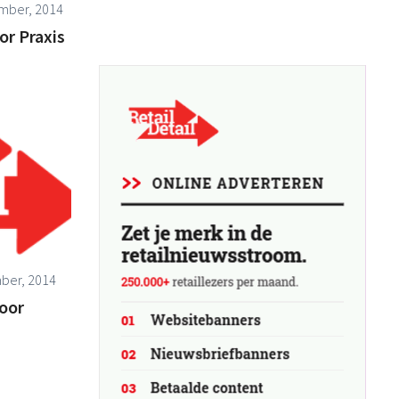
mber, 2014
or Praxis
ber, 2014
oor