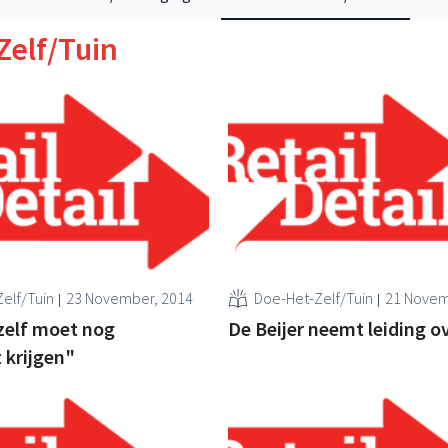
Zelf/Tuin
elf/Tuin
23 November, 2014
Doe-Het-Zelf/Tuin
21 Novem
zelf moet nog
De Beijer neemt leiding ov
 krijgen"