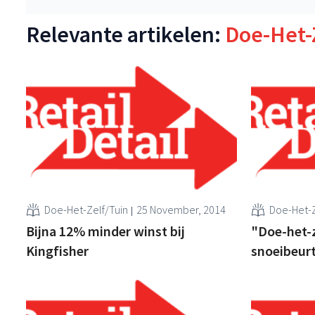
Relevante artikelen:
Doe-Het-
Doe-Het-Zelf/Tuin
25 November, 2014
Doe-Het-Z
Bijna 12% minder winst bij
"Doe-het-
Kingfisher
snoeibeurt