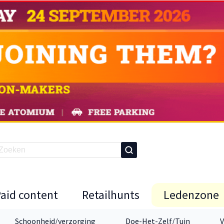
Paid content
Retailhunts
Ledenzone
Schoonheid/verzorging
Doe-Het-Zelf/Tuin
V