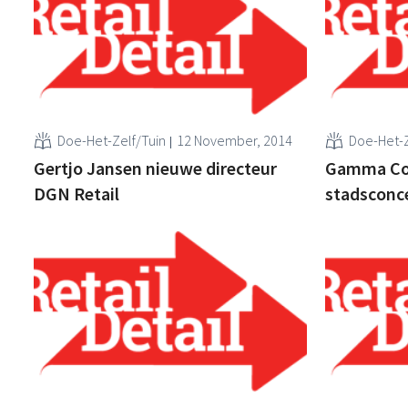
Doe-Het-Zelf/Tuin
12 November, 2014
Doe-Het-Z
Gertjo Jansen nieuwe directeur
Gamma Co
DGN Retail
stadsconc