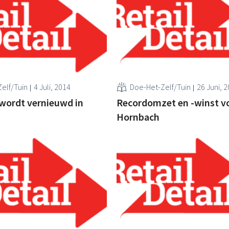
elf/Tuin
4 Juli, 2014
Doe-Het-Zelf/Tuin
26 Juni, 
wordt vernieuwd in
Recordomzet en -winst v
Hornbach