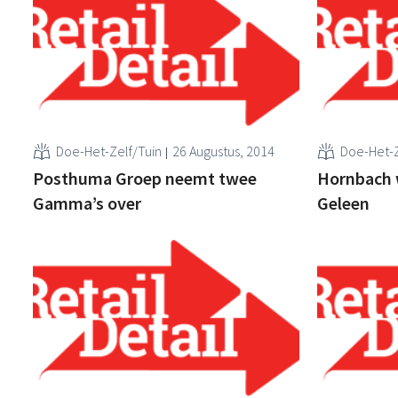
Doe-Het-Zelf/Tuin
26 Augustus, 2014
Doe-Het-Z
Posthuma Groep neemt twee
Hornbach 
Gamma’s over
Geleen