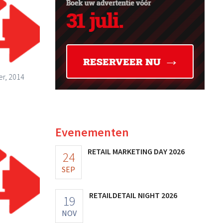
r, 2014
Evenementen
RETAIL MARKETING DAY 2026
24
SEP
RETAILDETAIL NIGHT 2026
19
NOV