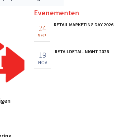
Evenementen
RETAIL MARKETING DAY 2026
24
SEP
RETAILDETAIL NIGHT 2026
19
NOV
igen
arina