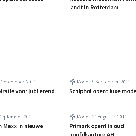
l
landt in Rotterdam
 September, 2011
Mode
9 September, 2011
piratie voor jubilerend
Schiphol opent luxe mode
September, 2011
Mode
31 Augustus, 2011
 Mexx in nieuwe
Primark opent in oud
hoofdkantoor AH