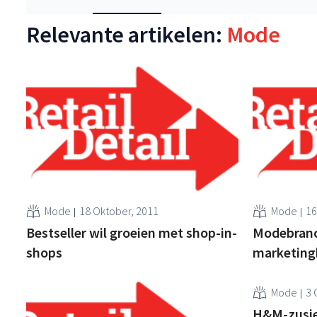
Relevante artikelen:
Mode
Mode
18 Oktober, 2011
Mode
16
Bestseller wil groeien met shop-in-
Modebranc
shops
marketing
Mode
3 
H&M-zusje