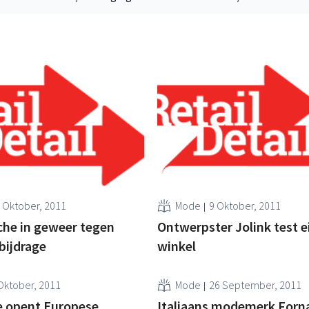
 Oktober, 2011
Mode
9 Oktober, 2011
he in geweer tegen
Ontwerpster Jolink test e
bijdrage
winkel
Oktober, 2011
Mode
26 September, 2011
 opent Europese
Italiaans modemerk Forn