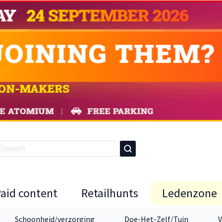
Paid content
Retailhunts
Ledenzone
Schoonheid/verzorging
Doe-Het-Zelf/Tuin
V