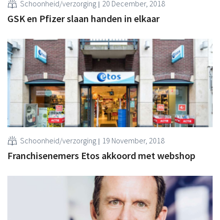
Schoonheid/verzorging
20 December, 2018
GSK en Pfizer slaan handen in elkaar
Schoonheid/verzorging
19 November, 2018
Franchisenemers Etos akkoord met webshop