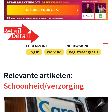
LEDENZONE
NIEUWSBRIEF
Log in
Word lid
Registreer gratis
Relevante artikelen:
Schoonheid/verzorging