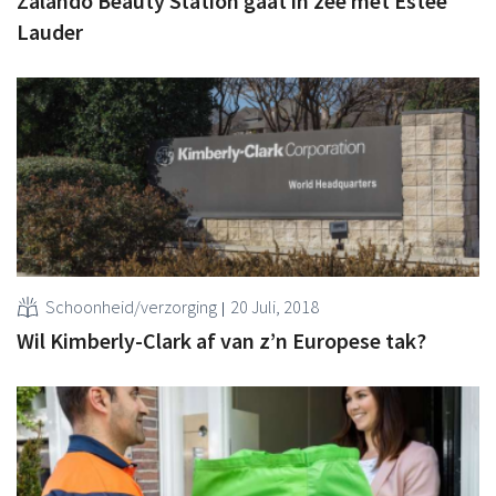
Zalando Beauty Station gaat in zee met Estée
Lauder
Schoonheid/verzorging
20 Juli, 2018
Wil Kimberly-Clark af van z’n Europese tak?