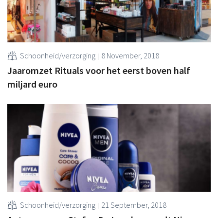
Schoonheid/verzorging
8 November, 2018
Jaaromzet Rituals voor het eerst boven half
miljard euro
Schoonheid/verzorging
21 September, 2018