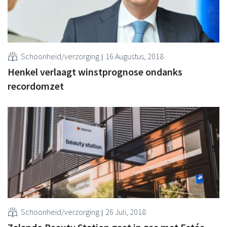
Schoonheid/verzorging
16 Augustus, 2018
Henkel verlaagt winstprognose ondanks
recordomzet
Schoonheid/verzorging
26 Juli, 2018