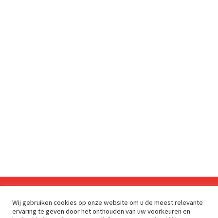
Wij gebruiken cookies op onze website om u de meest relevante
Sinds 2009 is RetailDetail hét toonaangevende B2B-
ervaring te geven door het onthouden van uw voorkeuren en