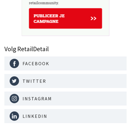
Volg RetailDetail
FACEBOOK
TWITTER
INSTAGRAM
LINKEDIN