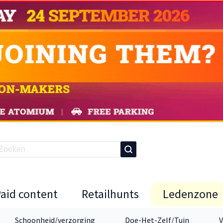
Paid content
Retailhunts
Ledenzone
Schoonheid/verzorging
Doe-Het-Zelf/Tuin
V