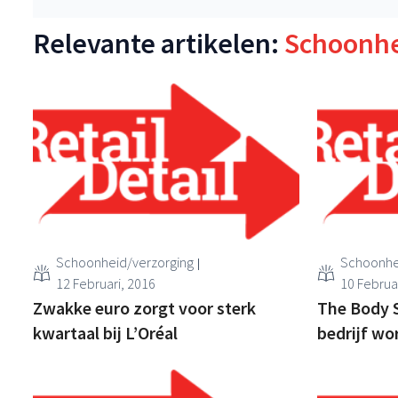
Relevante artikelen:
Schoonhe
Schoonheid/verzorging
Schoonhe
12 Februari, 2016
10 Februa
Zwakke euro zorgt voor sterk
The Body 
kwartaal bij L’Oréal
bedrijf wo