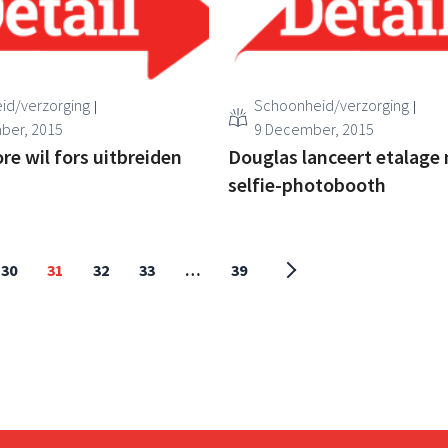
id/verzorging
Schoonheid/verzorging
ber, 2015
9 December, 2015
re wil fors uitbreiden
Douglas lanceert etalage
selfie-photobooth
30
31
32
33
…
39