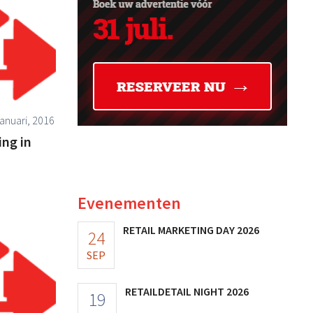
anuari, 2016
ing in
Evenementen
RETAIL MARKETING DAY 2026
24
SEP
RETAILDETAIL NIGHT 2026
19