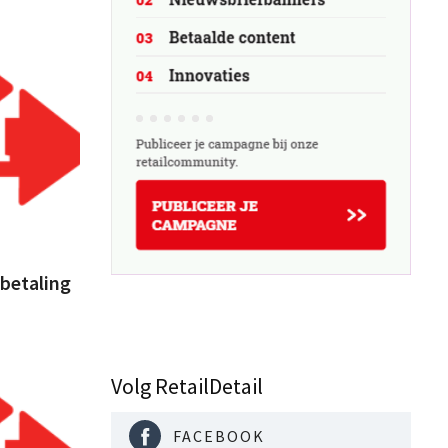
 betaling
Volg RetailDetail
FACEBOOK