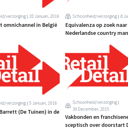
id/verzorging
20 Januari, 2016
Schoonheid/verzorging
8 Ja
st omnichannel in België
Equivalenza op zoek naar
Nederlandse country ma
Schoonheid/verzorging
id/verzorging
5 Januari, 2016
30 December, 2015
Barrett (De Tuinen) in de
Vakbonden en franchisen
sceptisch over doorstart 