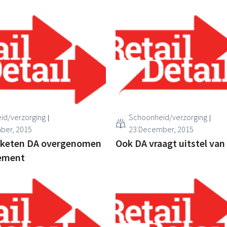
id/verzorging
Schoonheid/verzorging
ber, 2015
23 December, 2015
ijketen DA overgenomen
Ook DA vraagt uitstel van
sement