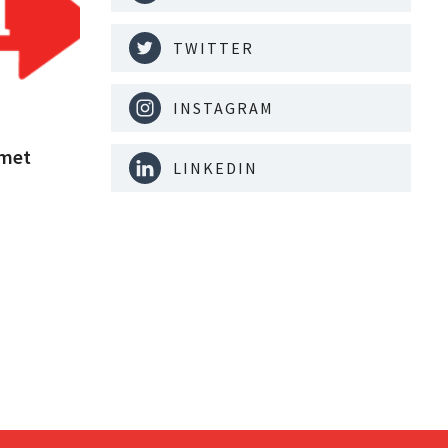
TWITTER
INSTAGRAM
 met
LINKEDIN