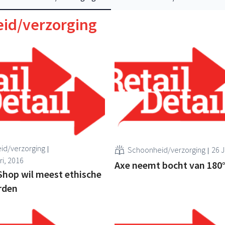
id/verzorging
id/verzorging
Schoonheid/verzorging
26 J
ri, 2016
Axe neemt bocht van 180
Shop wil meest ethische
rden