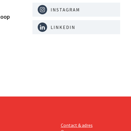
INSTAGRAM
koop
LINKEDIN
Contact & adres