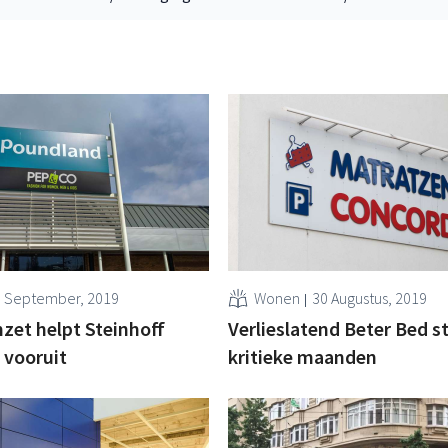
3 September, 2019
Wonen
30 Augustus, 2019
zet helpt Steinhoff
Verlieslatend Beter Bed s
 vooruit
kritieke maanden