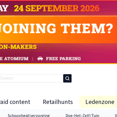
Paid content
Retailhunts
Ledenzone
Schoonheid/verzorging
Doe-Het-Zelf/Tuin
V