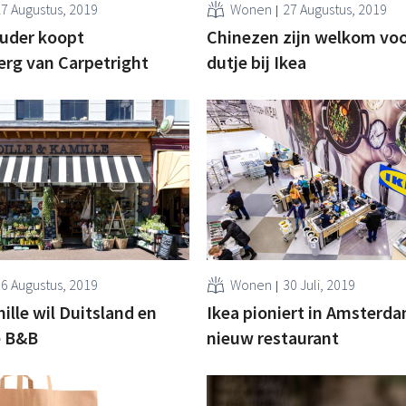
7 Augustus, 2019
Wonen
27 Augustus, 2019
uder koopt
Chinezen zijn welkom voo
rg van Carpetright
dutje bij Ikea
6 Augustus, 2019
Wonen
30 Juli, 2019
ille wil Duitsland en
Ikea pioniert in Amsterd
e B&B
nieuw restaurant