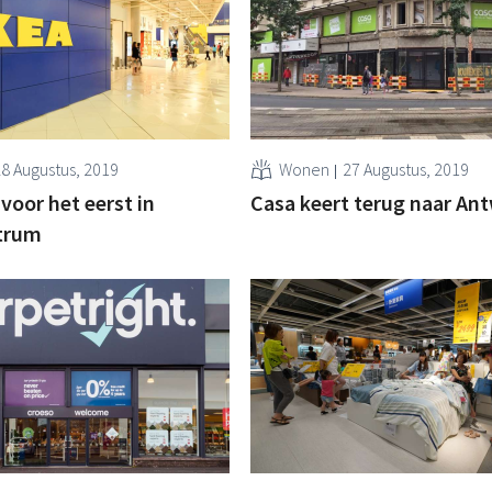
8 Augustus, 2019
Wonen
27 Augustus, 2019
voor het eerst in
Casa keert terug naar An
trum