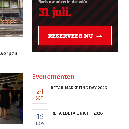
twerpen
Evenementen
RETAIL MARKETING DAY 2026
24
SEP
RETAILDETAIL NIGHT 2026
19
NOV