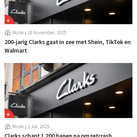
Mode
20 November, 2025
200-jarig Clarks gaat in zee met Shein, TikTok en
Walmart
Mode
2 Juli, 2025
Clarks schapt 1.200 banen na omzetcrash