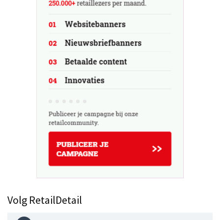
Volg RetailDetail