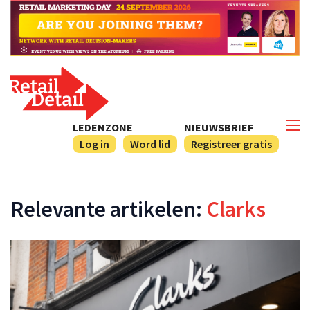
LEDENZONE
NIEUWSBRIEF
Log in
Word lid
Registreer gratis
Relevante artikelen:
Clarks