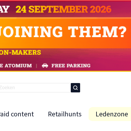
Paid content
Retailhunts
Ledenzone