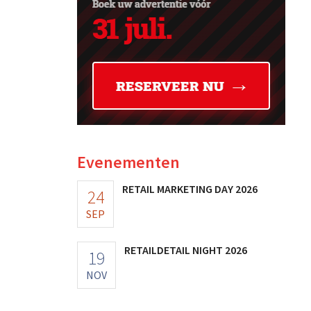
Evenementen
RETAIL MARKETING DAY 2026
24
SEP
RETAILDETAIL NIGHT 2026
19
NOV