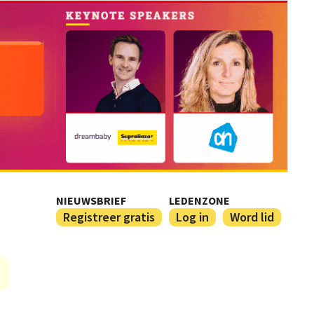
NIEUWSBRIEF
LEDENZONE
Registreer gratis
Log in
Word lid