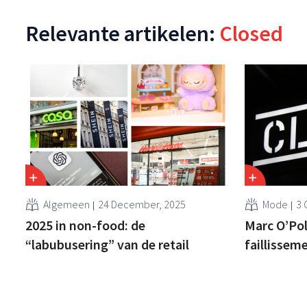
Relevante artikelen:
Closed
Algemeen
24 December, 2025
Mode
3 
2025 in non-food: de
Marc O’Pol
“labubusering” van de retail
faillissem