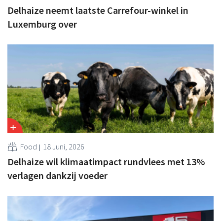
Delhaize neemt laatste Carrefour-winkel in
Luxemburg over
Food
18 Juni, 2026
Delhaize wil klimaatimpact rundvlees met 13%
verlagen dankzij voeder