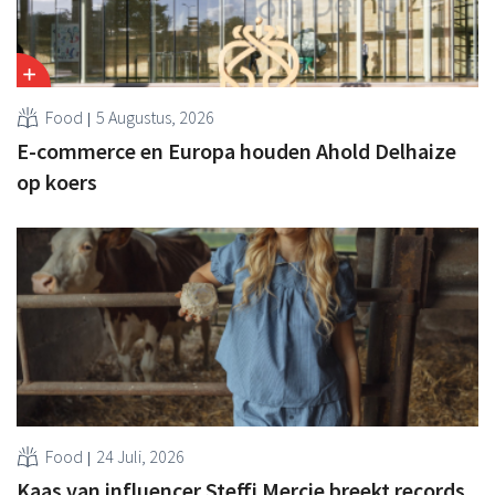
Food
5 Augustus, 2026
E-commerce en Europa houden Ahold Delhaize
op koers
Food
24 Juli, 2026
Kaas van influencer Steffi Mercie breekt records