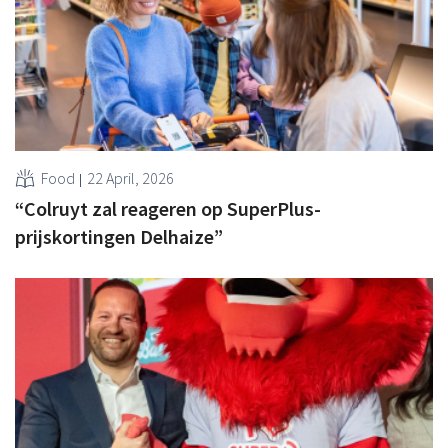
Food
22 April, 2026
“Colruyt zal reageren op SuperPlus-
prijskortingen Delhaize”