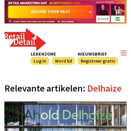
LEDENZONE
NIEUWSBRIEF
Log in
Word lid
Registreer gratis
Relevante artikelen:
Delhaize