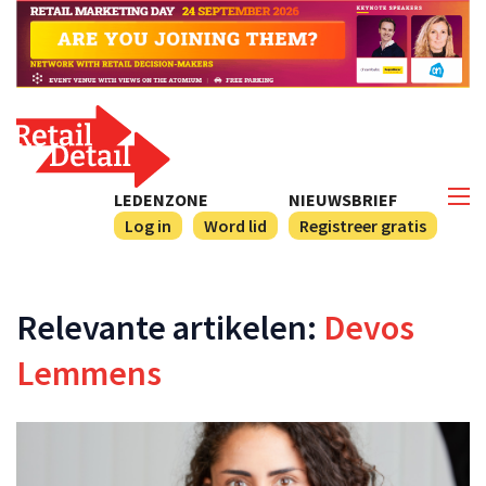
LEDENZONE
NIEUWSBRIEF
Log in
Word lid
Registreer gratis
Relevante artikelen:
Devos
Lemmens