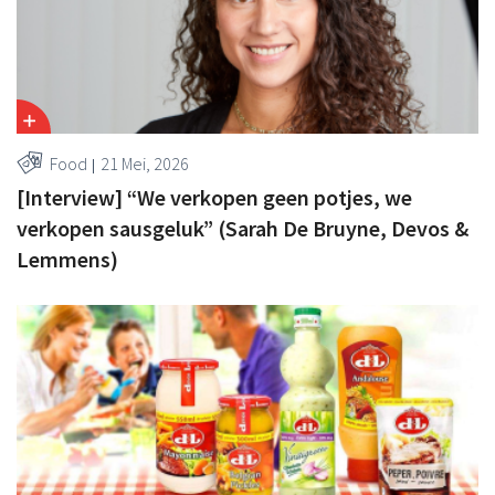
Food
21 Mei, 2026
[Interview] “We verkopen geen potjes, we
verkopen sausgeluk” (Sarah De Bruyne, Devos &
Lemmens)