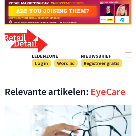
LEDENZONE
NIEUWSBRIEF
Log in
Word lid
Registreer gratis
Relevante artikelen:
EyeCare