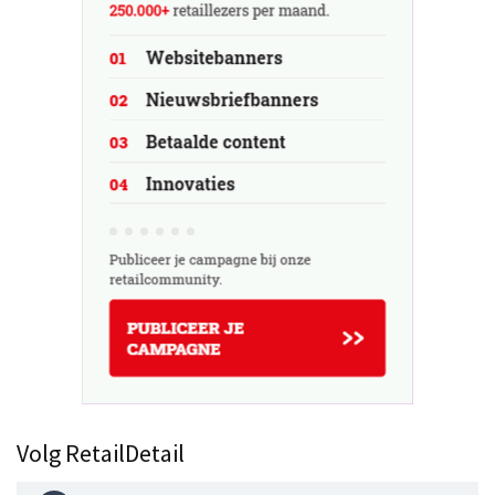
Volg RetailDetail