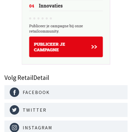
Volg RetailDetail
FACEBOOK
TWITTER
INSTAGRAM