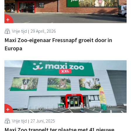
Vrije tijd
29 April, 2026
Maxi Zoo-eigenaar Fressnapf groeit door in
Europa
Vrije tijd
27 Juni, 2025
Maxi Zoo trappelt ter plaatse met 41 nieuwe