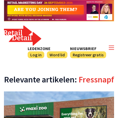
LEDENZONE
NIEUWSBRIEF
Log in
Word lid
Registreer gratis
Relevante artikelen:
Fressnapf