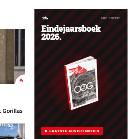
Gorillas