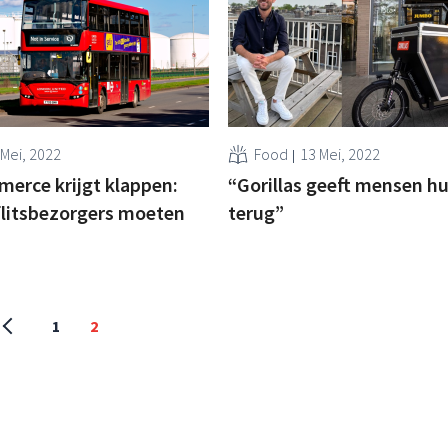
 Mei, 2022
Food
13 Mei, 2022
erce krijgt klappen:
“Gorillas geeft mensen hu
flitsbezorgers moeten
terug”
1
2