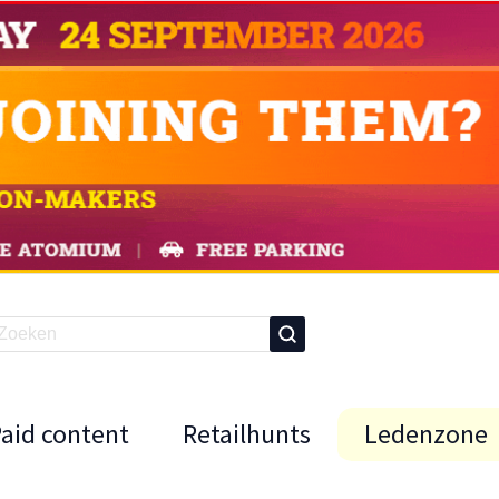
Paid content
Retailhunts
Ledenzone