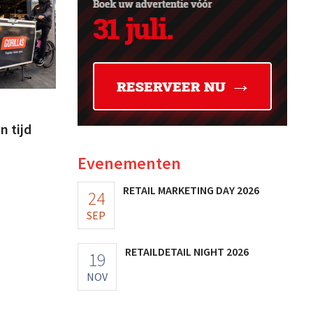
n tijd
Evenementen
RETAIL MARKETING DAY 2026
24
SEP
RETAILDETAIL NIGHT 2026
19
NOV