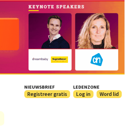
NIEUWSBRIEF
LEDENZONE
Registreer gratis
Log in
Word lid