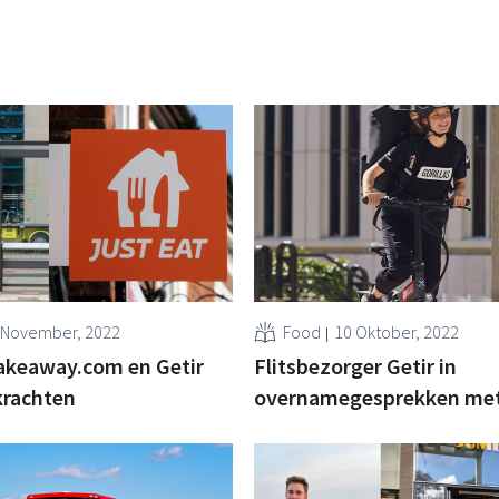
 November, 2022
Food
10 Oktober, 2022
akeaway.com en Getir
Flitsbezorger Getir in
krachten
overnamegesprekken met 