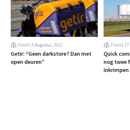
Food
5 Augustus, 2022
Food
27
Getir: “Geen darkstore? Dan met
Quick comm
open deuren”
nog twee 
inkrimpen