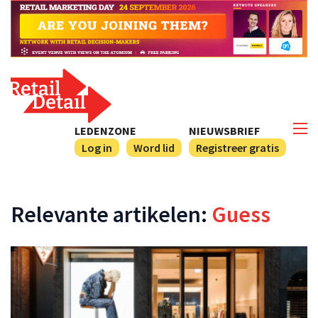
LEDENZONE
NIEUWSBRIEF
Log in
Word lid
Registreer gratis
Relevante artikelen:
Guess