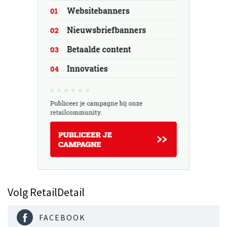
Volg RetailDetail
FACEBOOK