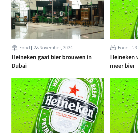
Food
28 November, 2024
Food
23
Heineken gaat bier brouwen in
Heineken 
Dubai
meer bier