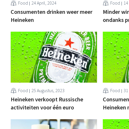
Food
24 April, 2024
Food
14
Consumenten drinken weer meer
Minder wi
Heineken
ondanks p
Food
25 Augustus, 2023
Food
31 
Heineken verkoopt Russische
Consument 
activiteiten voor één euro
Heineken 