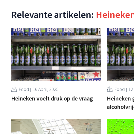
Relevante artikelen:
Heineke
Food
16 April, 2025
Food
12
Heineken voelt druk op de vraag
Heineken g
alcoholvrij