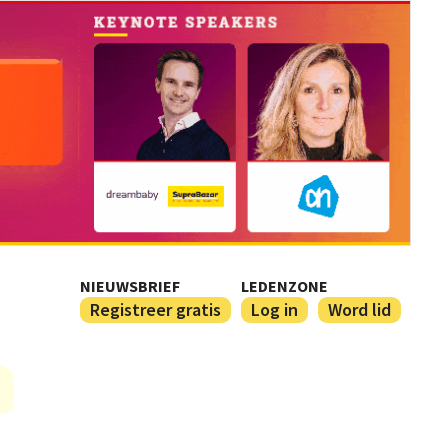
NIEUWSBRIEF
LEDENZONE
Registreer gratis
Log in
Word lid