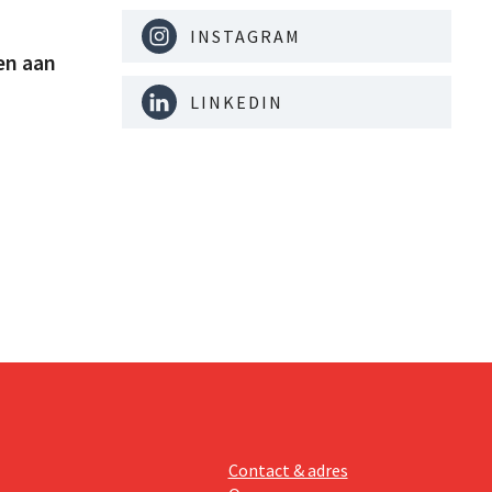
INSTAGRAM
en aan
LINKEDIN
Contact & adres