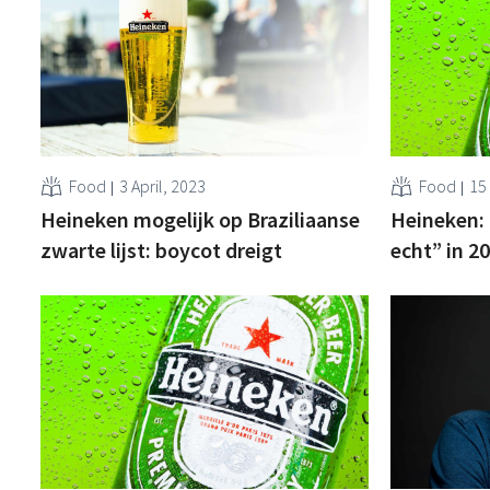
Food
3 April, 2023
Food
15
Heineken mogelijk op Braziliaanse
Heineken: 
zwarte lijst: boycot dreigt
echt” in 2