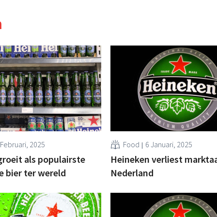
n
 Februari, 2025
Food
6 Januari, 2025
roeit als populairste
Heineken verliest markta
e bier ter wereld
Nederland