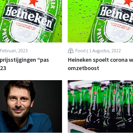
 Februari, 2023
Food
1 Augustus, 2022
prijsstijgingen “pas
Heineken spoelt corona 
023
omzetboost