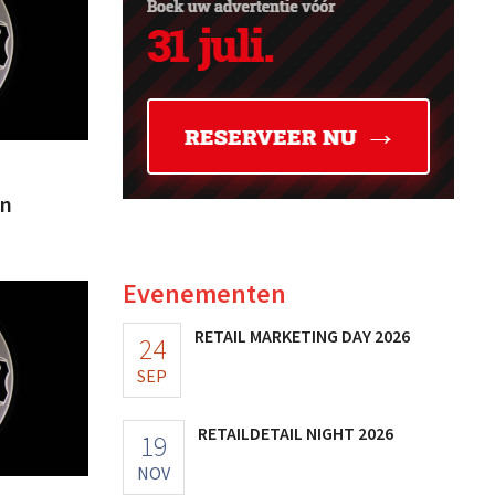
an
Evenementen
RETAIL MARKETING DAY 2026
24
SEP
RETAILDETAIL NIGHT 2026
19
NOV