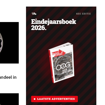
andeel in