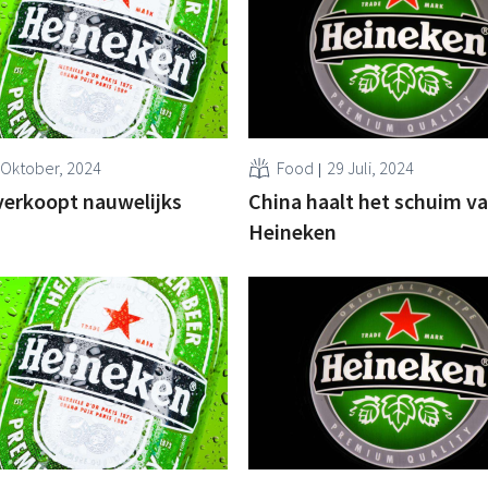
 Oktober, 2024
Food
29 Juli, 2024
verkoopt nauwelijks
China haalt het schuim v
Heineken