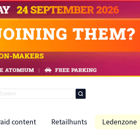
Paid content
Retailhunts
Ledenzone