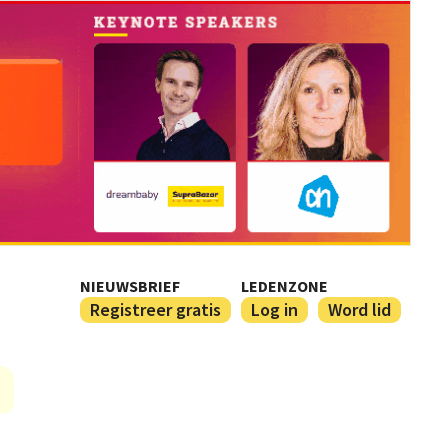
NIEUWSBRIEF
LEDENZONE
Registreer gratis
Log in
Word lid