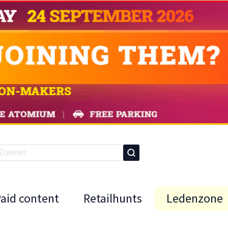
Paid content
Retailhunts
Ledenzone