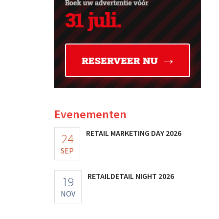
Evenementen
RETAIL MARKETING DAY 2026
24
SEP
RETAILDETAIL NIGHT 2026
19
NOV