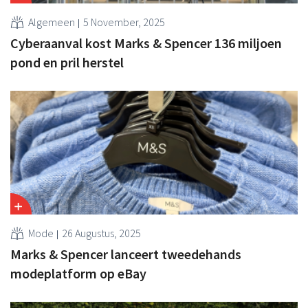
Algemeen
5 November, 2025
Cyberaanval kost Marks & Spencer 136 miljoen
pond en pril herstel
Mode
26 Augustus, 2025
Marks & Spencer lanceert tweedehands
modeplatform op eBay