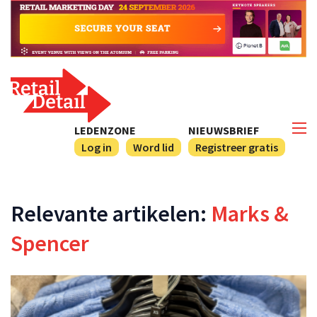
LEDENZONE
NIEUWSBRIEF
Log in
Word lid
Registreer gratis
Relevante artikelen:
Marks &
Spencer