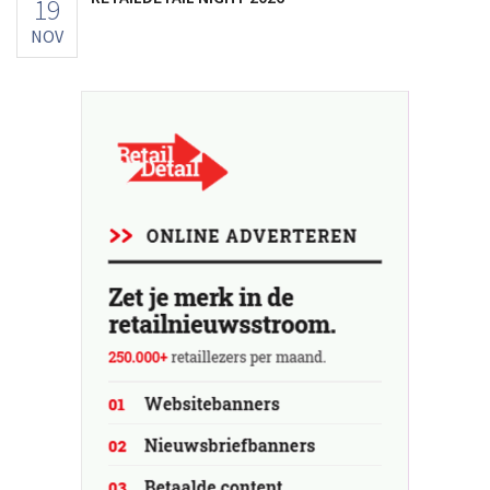
19
NOV