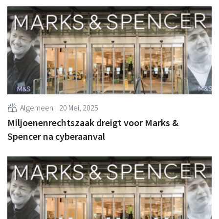
Algemeen
20 Mei, 2025
Miljoenenrechtszaak dreigt voor Marks &
Spencer na cyberaanval