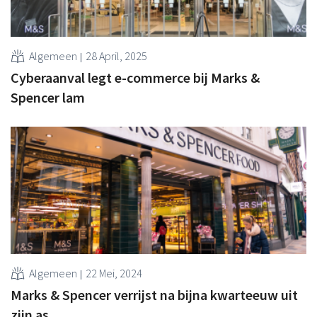
Algemeen
28 April, 2025
Cyberaanval legt e-commerce bij Marks &
Spencer lam
Algemeen
22 Mei, 2024
Marks & Spencer verrijst na bijna kwarteeuw uit
zijn as