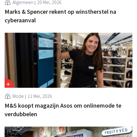
Algemeen
20 Mei, 2026
Marks & Spencer rekent op winstherstel na
cyberaanval
Mode
11 Mei, 2026
M&S koopt magazijn Asos om onlinemode te
verdubbelen