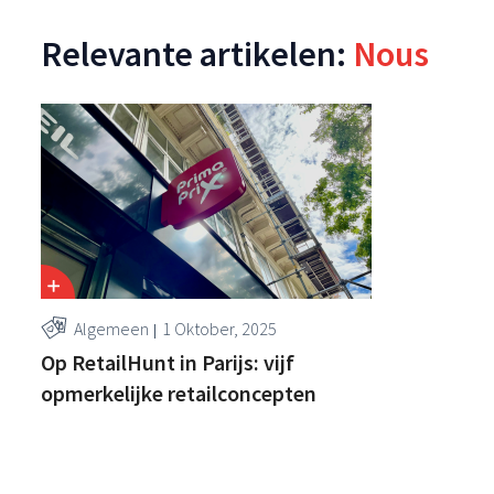
Relevante artikelen:
Nous
Algemeen
1 Oktober, 2025
Op RetailHunt in Parijs: vijf
opmerkelijke retailconcepten