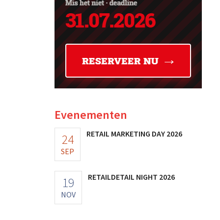
Evenementen
RETAIL MARKETING DAY 2026
24
SEP
RETAILDETAIL NIGHT 2026
19
NOV