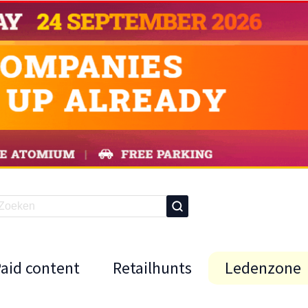
Paid content
Retailhunts
Ledenzone