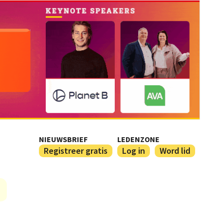
NIEUWSBRIEF
LEDENZONE
Registreer gratis
Log in
Word lid