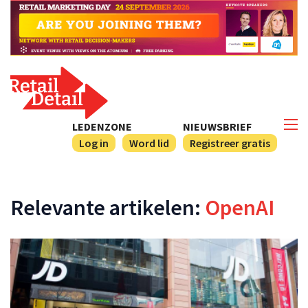
LEDENZONE
NIEUWSBRIEF
Log in
Word lid
Registreer gratis
Relevante artikelen:
OpenAI