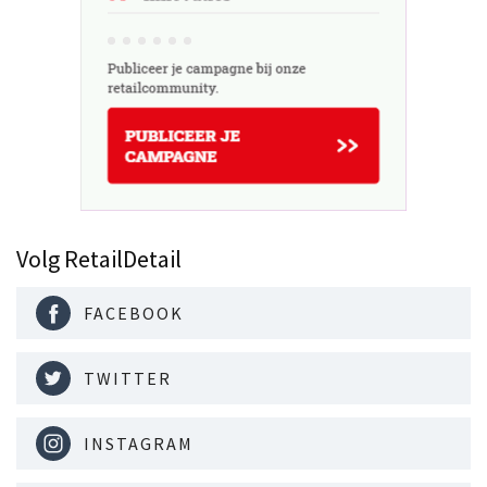
Volg RetailDetail
FACEBOOK
TWITTER
INSTAGRAM