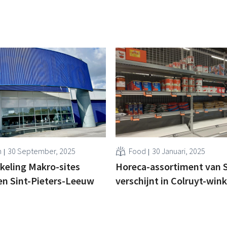
s
n
30 September, 2025
Food
30 Januari, 2025
keling Makro-sites
Horeca-assortiment van 
en Sint-Pieters-Leeuw
verschijnt in Colruyt-wink