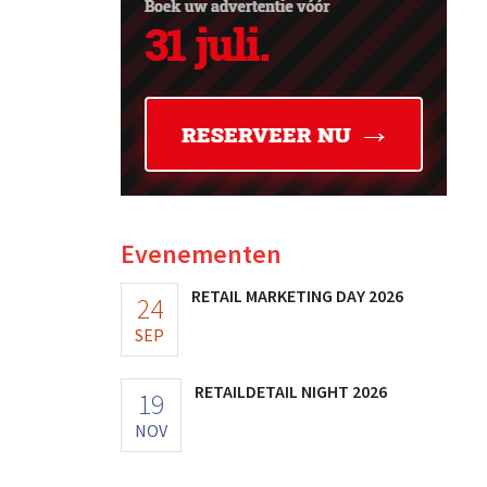
Evenementen
RETAIL MARKETING DAY 2026
24
SEP
RETAILDETAIL NIGHT 2026
19
NOV