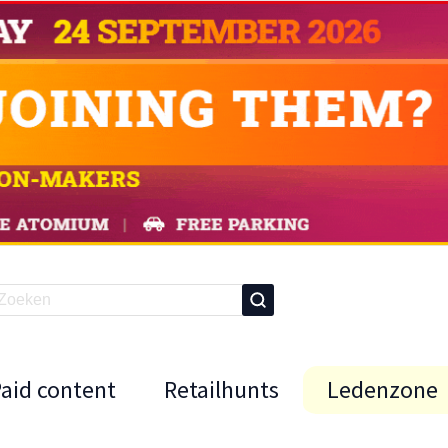
Paid content
Retailhunts
Ledenzone