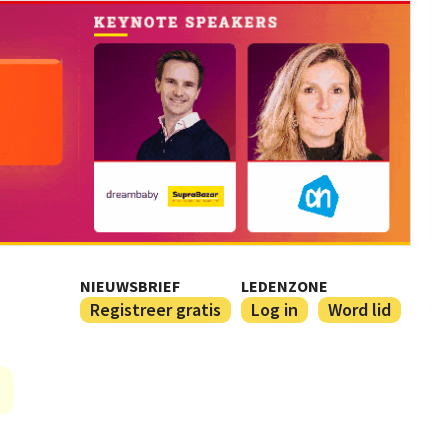
NIEUWSBRIEF
LEDENZONE
Registreer gratis
Log in
Word lid