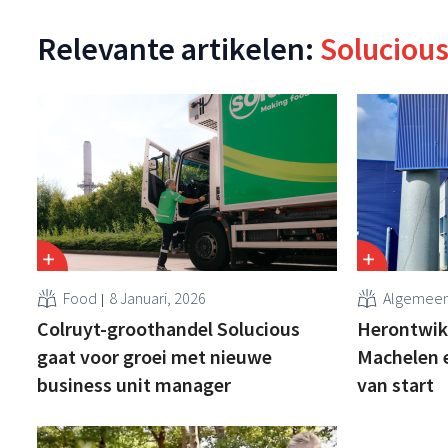
Relevante artikelen:
Soluciou
Food
8 Januari, 2026
Algemee
Colruyt-groothandel Solucious
Herontwik
gaat voor groei met nieuwe
Machelen 
business unit manager
van start