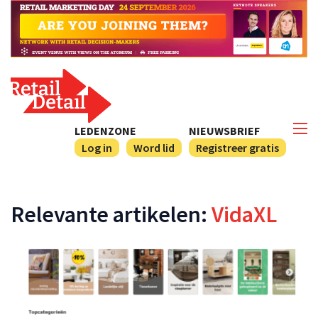
LEDENZONE
NIEUWSBRIEF
Log in
Word lid
Registreer gratis
Relevante artikelen:
VidaXL