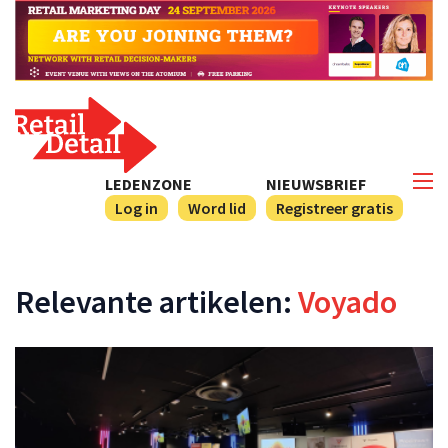
LEDENZONE
NIEUWSBRIEF
Log in
Word lid
Registreer gratis
Relevante artikelen:
Voyado