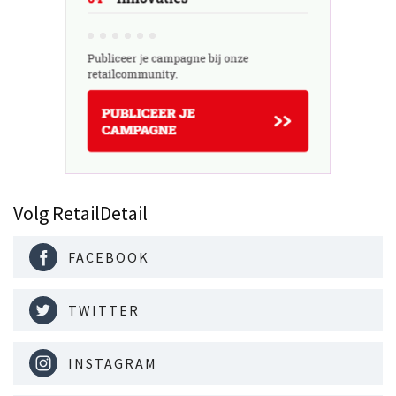
Volg RetailDetail
FACEBOOK
TWITTER
INSTAGRAM