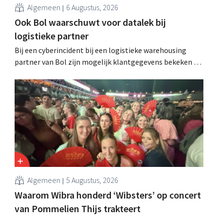
Algemeen
6 Augustus, 2026
Ook Bol waarschuwt voor datalek bij
logistieke partner
Bij een cyberincident bij een logistieke warehousing
partner van Bol zijn mogelijk klantgegevens bekeken of
buitgemaakt. Het gaat om hetzelfde bedrijf als dat
waarvoor de Bijenkorf ook al waarschuwde.
Algemeen
5 Augustus, 2026
Waarom Wibra honderd ‘Wibsters’ op concert
van Pommelien Thijs trakteert