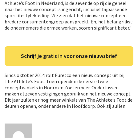
Athlete’s Foot in Nederland, is de zevende op rij die geheel
naar het nieuwe concept is ingericht, inclusief bijpassende
sportlifestylekleding. We zien dat het nieuwe concept een
bredere consumentengroep aanspreekt. En, het belangrijkst:
de ondernemers die ermee werken, scoren significant beter.”
Schrijf je gratis in voor onze nieuwsbrief
Sinds oktober 2014 rolt Euretco een nieuw concept uit bij
The Athlete’s Foot. Toen openden de eerste twee
conceptwinkels in Hoorn en Zoetermeer. Ondertussen
maken al zeven vestigingen gebruik van het nieuwe concept.
Dit jaar zullen er nog meer winkels van The Athlete’s Foot de
deuren openen, onder andere in Hoofddorp. Ook zij zullen