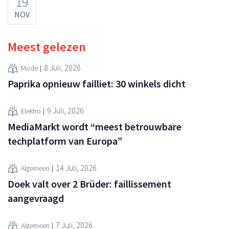
19
NOV
Meest gelezen
8 Juli, 2026
Mode
Paprika opnieuw failliet: 30 winkels dicht
9 Juli, 2026
Elektro
MediaMarkt wordt “meest betrouwbare
techplatform van Europa”
14 Juli, 2026
Algemeen
Doek valt over 2 Brüder: faillissement
aangevraagd
7 Juli, 2026
Algemeen