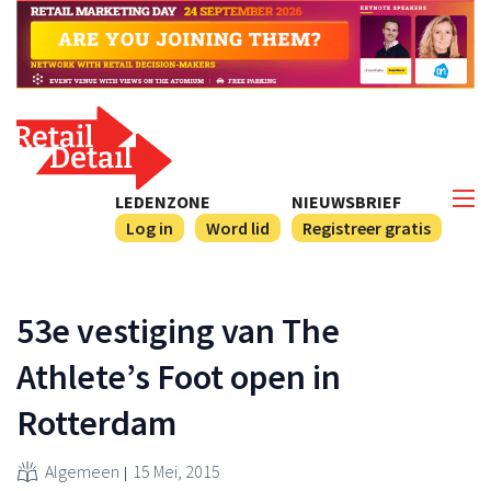
LEDENZONE
NIEUWSBRIEF
Log in
Word lid
Registreer gratis
53e vestiging van The
Athlete’s Foot open in
Rotterdam
Algemeen
15 Mei, 2015