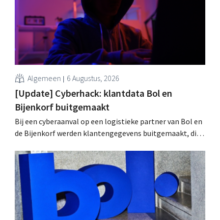
Algemeen
6 Augustus, 2026
[Update] Cyberhack: klantdata Bol en
Bijenkorf buitgemaakt
Bij een cyberaanval op een logistieke partner van Bol en
de Bijenkorf werden klantengegevens buitgemaakt, die
intussen al te koop worden aangeboden op het dark web.
De retailers roepen klanten op alert te zijn voor
phishing.