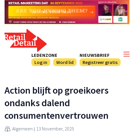
LEDENZONE
NIEUWSBRIEF
Log in
Word lid
Registreer gratis
Action blijft op groeikoers
ondanks dalend
consumentenvertrouwen
Algemeen
13 November, 2025