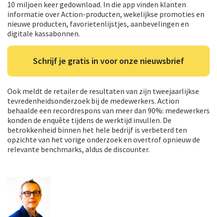
10 miljoen keer gedownload. In die app vinden klanten
informatie over Action-producten, wekelijkse promoties en
nieuwe producten, favorietenlijstjes, aanbevelingen en
digitale kassabonnen.
Schrijf je gratis in voor onze nieuwsbrief
Ook meldt de retailer de resultaten van zijn tweejaarlijkse
tevredenheidsonderzoek bij de medewerkers. Action
behaalde een recordrespons van meer dan 90%: medewerkers
konden de enquête tijdens de werktijd invullen. De
betrokkenheid binnen het hele bedrijf is verbeterd ten
opzichte van het vorige onderzoek en overtrof opnieuw de
relevante benchmarks, aldus de discounter.