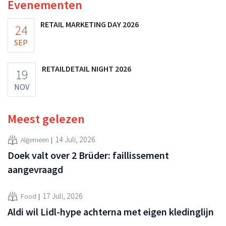
Evenementen
RETAIL MARKETING DAY 2026
24
SEP
RETAILDETAIL NIGHT 2026
19
NOV
Meest gelezen
14 Juli, 2026
Algemeen
Doek valt over 2 Brüder: faillissement
aangevraagd
17 Juli, 2026
Food
Aldi wil Lidl-hype achterna met eigen kledinglijn