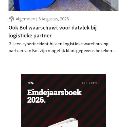
Algemeen
6 Augustus, 2026
Ook Bol waarschuwt voor datalek bij
logistieke partner
Bij een cyberincident bij een logistieke warehousing
partner van Bol zijn mogelijk klantgegevens bekeken of
buitgemaakt. Het gaat om hetzelfde bedrijf als dat
waarvoor de Bijenkorf ook al waarschuwde.