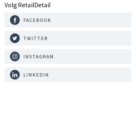
Volg RetailDetail
FACEBOOK
TWITTER
INSTAGRAM
LINKEDIN