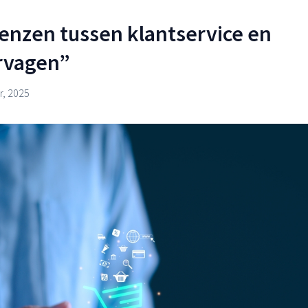
renzen tussen klantservice en
rvagen”
, 2025