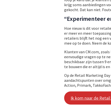
krijg soms aanbiedingen vo
gekocht. Dat kan niet. Fout
“Experimenteer 
Hoe nieuw is dit voor retai
er meer en meer toepassing
retailers blijft het nog een
mee op te doen. Neem de kan
Klanten van CM.com, zoals K
eenvoudige vragen op te nem
beschikbaar zijn tussen 9 e
te bouwen die er altijd is 
Op de Retail Marketing Day 
aandachtspunten over omgaa
Action, Primark, TakkoFashio
Ik kom naar de Retai