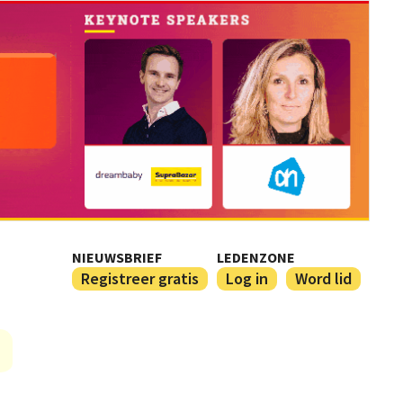
NIEUWSBRIEF
LEDENZONE
Registreer gratis
Log in
Word lid