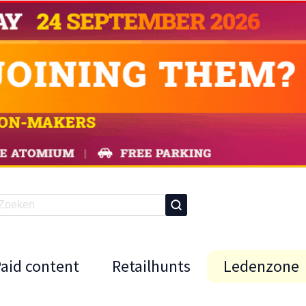
Paid content
Retailhunts
Ledenzone