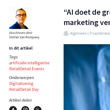
“AI doet de g
marketing ve
Geschreven door
Algemeen
9 September
Stefan Van Rompaey
In dit artikel
Tags
artificiële intelligentie
RetailDetail Events
Onderwerpen
Digitalisering
RetailDetail Day
Artikel delen