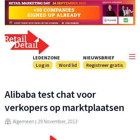
LEDENZONE
NIEUWSBRIEF
Log in
Word lid
Registreer gratis
Alibaba test chat voor
verkopers op marktplaatsen
Algemeen
29 November, 2013