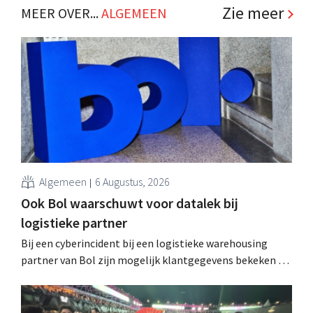
Zie meer
MEER OVER...
ALGEMEEN
Algemeen
6 Augustus, 2026
Ook Bol waarschuwt voor datalek bij
logistieke partner
Bij een cyberincident bij een logistieke warehousing
partner van Bol zijn mogelijk klantgegevens bekeken of
buitgemaakt. Het gaat om hetzelfde bedrijf als dat
waarvoor de Bijenkorf ook al waarschuwde.