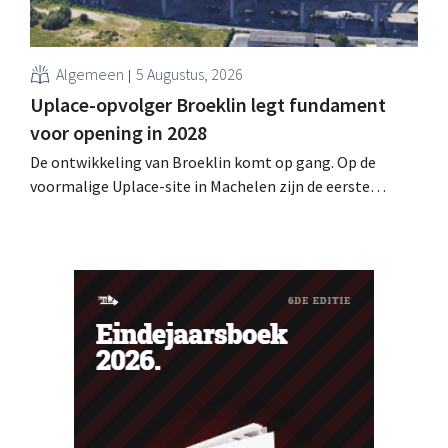
Algemeen
5 Augustus, 2026
Uplace-opvolger Broeklin legt fundament
voor opening in 2028
De ontwikkeling van Broeklin komt op gang. Op de
voormalige Uplace-site in Machelen zijn de eerste
grondwerken begonnen. Later dit jaar moet ook de
eigenlijke bouw starten, met een geplande opening in
2028.