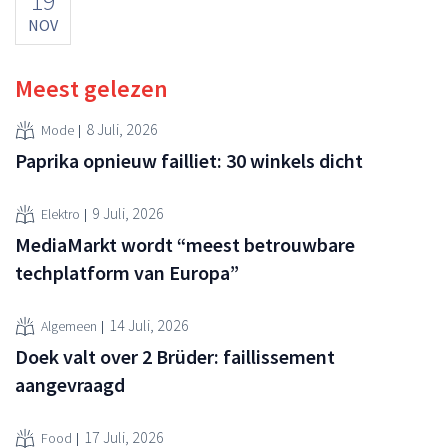
19
NOV
Meest gelezen
8 Juli, 2026
Mode
Paprika opnieuw failliet: 30 winkels dicht
9 Juli, 2026
Elektro
MediaMarkt wordt “meest betrouwbare
techplatform van Europa”
14 Juli, 2026
Algemeen
Doek valt over 2 Brüder: faillissement
aangevraagd
17 Juli, 2026
Food