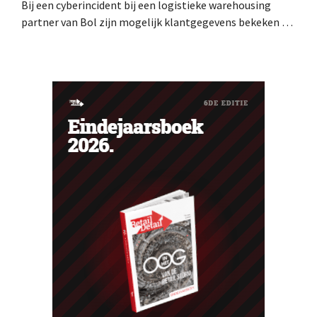
Bij een cyberincident bij een logistieke warehousing
partner van Bol zijn mogelijk klantgegevens bekeken of
buitgemaakt. Het gaat om hetzelfde bedrijf als dat
waarvoor de Bijenkorf ook al waarschuwde.