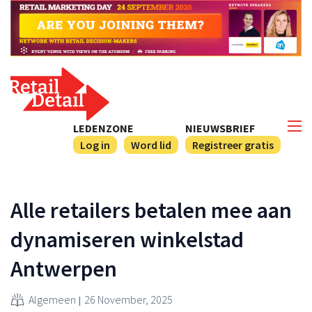
LEDENZONE
NIEUWSBRIEF
Log in
Word lid
Registreer gratis
Alle retailers betalen mee aan
dynamiseren winkelstad
Antwerpen
Algemeen
26 November, 2025