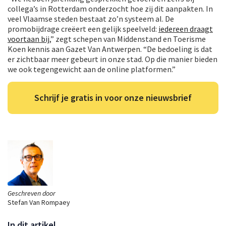
collega’s in Rotterdam onderzocht hoe zij dit aanpakten. In
veel Vlaamse steden bestaat zo’n systeem al. De
promobijdrage creëert een gelijk speelveld:
iedereen draagt
voortaan bij
,” zegt schepen van Middenstand en Toerisme
Koen kennis aan Gazet Van Antwerpen. “De bedoeling is dat
er zichtbaar meer gebeurt in onze stad. Op die manier bieden
we ook tegengewicht aan de online platformen.”
Schrijf je gratis in voor onze nieuwsbrief
Geschreven door
Stefan Van Rompaey
In dit artikel