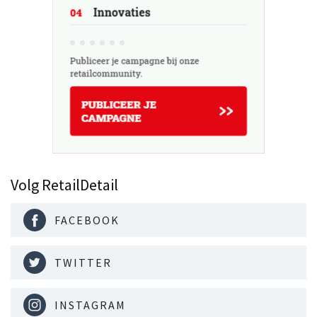
Volg RetailDetail
FACEBOOK
TWITTER
INSTAGRAM