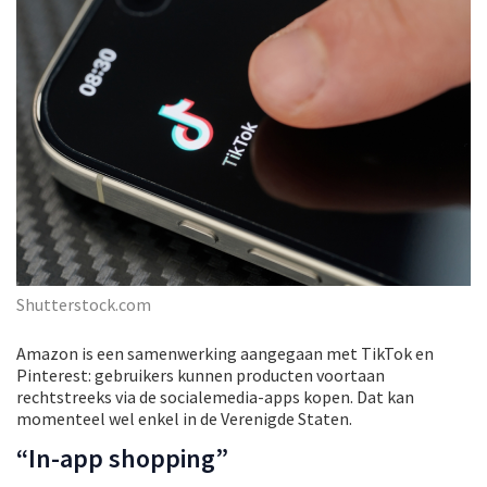
Shutterstock.com
Amazon is een samenwerking aangegaan met TikTok en
Pinterest: gebruikers kunnen producten voortaan
rechtstreeks via de socialemedia-apps kopen. Dat kan
momenteel wel enkel in de Verenigde Staten.
“In-app shopping”