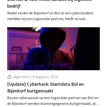
bedrijf
Nadat eerder de Bijenkorf en Bol al een cyberincident
meldden bij een logistieke partner, heeft nu ook
brillenketen Ace & Tate klanten gewaarschuwd voor een
datalek. Financiële gegevens, gebruikersnamen en
wachtwoorden zijn niet getroffen.
Algemeen
6 Augustus, 2026
[Update] Cyberhack: klantdata Bol en
Bijenkorf buitgemaakt
Bij een cyberaanval op een logistieke partner van Bol en
de Bijenkorf werden klantengegevens buitgemaakt, die