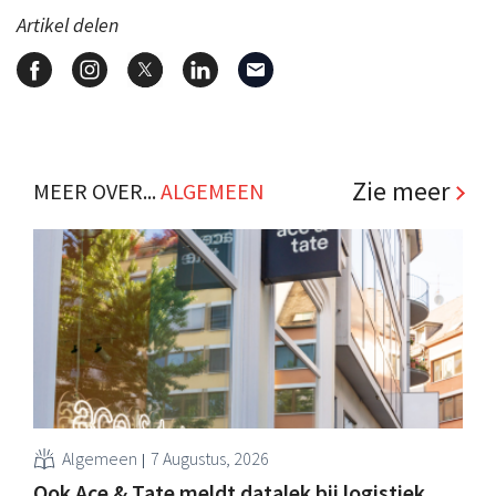
Artikel delen
Zie meer
MEER OVER...
ALGEMEEN
Algemeen
7 Augustus, 2026
Ook Ace & Tate meldt datalek bij logistiek