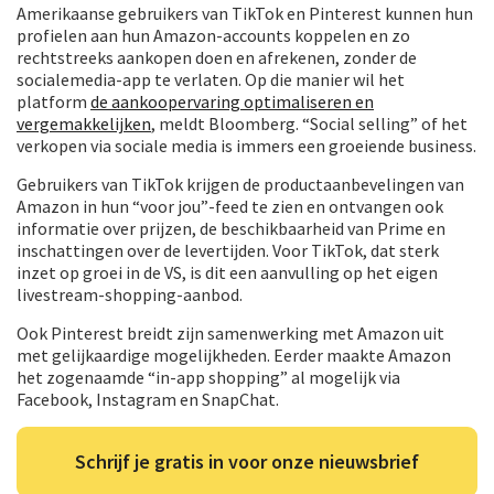
Amerikaanse gebruikers van TikTok en Pinterest kunnen hun
profielen aan hun Amazon-accounts koppelen en zo
rechtstreeks aankopen doen en afrekenen, zonder de
socialemedia-app te verlaten. Op die manier wil het
platform
de aankoopervaring optimaliseren en
vergemakkelijken
, meldt Bloomberg. “Social selling” of het
verkopen via sociale media is immers een groeiende business.
Gebruikers van TikTok krijgen de productaanbevelingen van
Amazon in hun “voor jou”-feed te zien en ontvangen ook
informatie over prijzen, de beschikbaarheid van Prime en
inschattingen over de levertijden. Voor TikTok, dat sterk
inzet op groei in de VS, is dit een aanvulling op het eigen
livestream-shopping-aanbod.
Ook Pinterest breidt zijn samenwerking met Amazon uit
met gelijkaardige mogelijkheden. Eerder maakte Amazon
het zogenaamde “in-app shopping” al mogelijk via
Facebook, Instagram en SnapChat.
Schrijf je gratis in voor onze nieuwsbrief