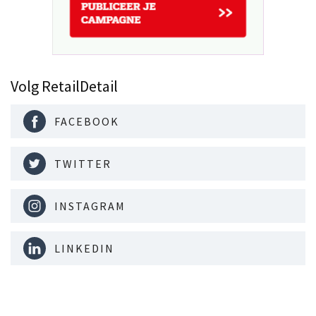
Volg RetailDetail
FACEBOOK
TWITTER
INSTAGRAM
LINKEDIN