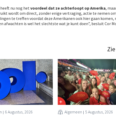
 heeft nu nog het
voordeel dat ze achterloopt op Amerika
, maar
uikt wordt om direct, zonder enige vertraging, actie te nemen o
dingen te treffen voordat deze Amerikanen ook hier gaan komen,
 afwachten is wel het slechtste wat je kunt doen”, besluit Cor M
Zie
n
6 Augustus, 2026
Algemeen
5 Augustus, 2026