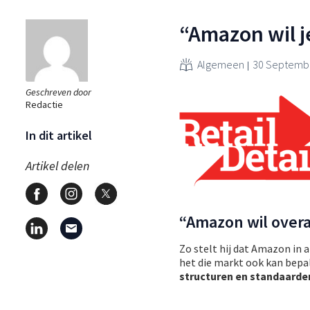
“Amazon wil 
Algemeen
30 Septembe
Geschreven door
Redactie
In dit artikel
Artikel delen
“Amazon wil overa
Zo stelt hij dat Amazon in a
het die markt ook kan bep
structuren en standaarde