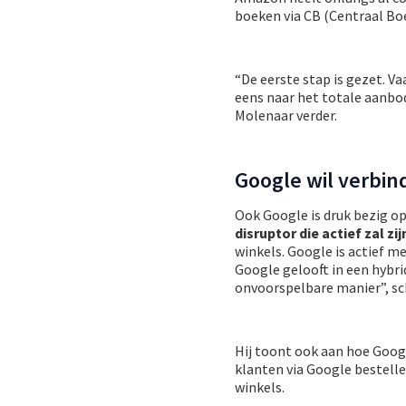
boeken via CB (Centraal Boe
“De eerste stap is gezet. Va
eens naar het totale aanb
Molenaar verder.
Google wil verbin
Ook Google is druk bezig op
disruptor die actief zal zi
winkels. Google is actief m
Google gelooft in een hybrid
onvoorspelbare manier”, sch
Hij toont ook aan hoe Goog
klanten via Google bestell
winkels.