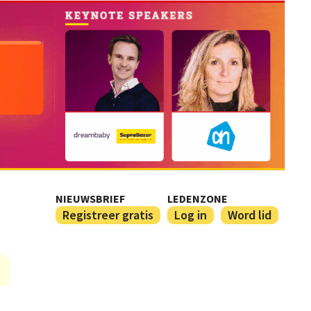
NIEUWSBRIEF
LEDENZONE
Registreer gratis
Log in
Word lid