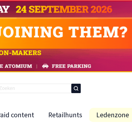
Paid content
Retailhunts
Ledenzone