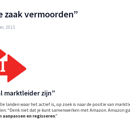
je zaak vermoorden”
r, 2013
l marktleider zijn”
lle landen waar het actief is, op zoek is naar de positie van marktl
alen. “Denk niet dat je kunt samenwerken met Amazon. Amazon ga
n aanpassen en regisseren
.”