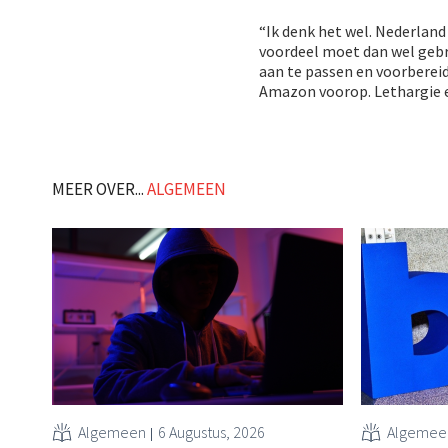
“Ik denk het wel. Nederland
voordeel moet dan wel gebr
aan te passen en voorberei
Amazon voorop. Lethargie en
MEER OVER...
ALGEMEEN
Algemeen
6 Augustus, 2026
Algemee