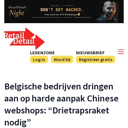
LEDENZONE
NIEUWSBRIEF
Log in
Word lid
Registreer gratis
Belgische bedrijven dringen
aan op harde aanpak Chinese
webshops: “Drietrapsraket
nodig”