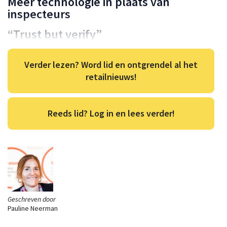
Meer technologie in plaats van
inspecteurs
“Trust but verify”
Verder lezen? Word lid en ontgrendel al het
retailnieuws!
Reeds lid? Log in en lees verder!
Geschreven door
Pauline Neerman