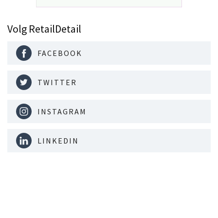
Volg RetailDetail
FACEBOOK
TWITTER
INSTAGRAM
LINKEDIN