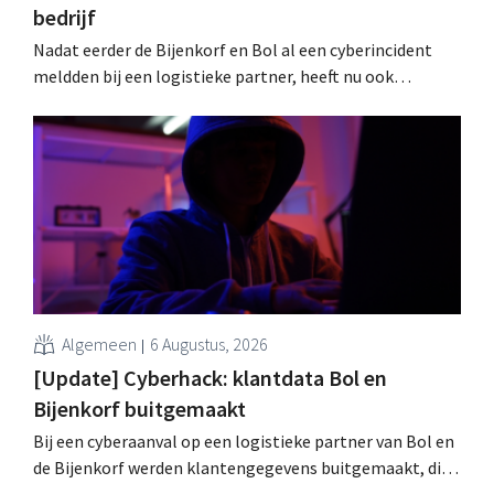
bedrijf
Nadat eerder de Bijenkorf en Bol al een cyberincident
meldden bij een logistieke partner, heeft nu ook
brillenketen Ace & Tate klanten gewaarschuwd voor een
datalek. Financiële gegevens, gebruikersnamen en
wachtwoorden zijn niet getroffen.
Algemeen
6 Augustus, 2026
[Update] Cyberhack: klantdata Bol en
Bijenkorf buitgemaakt
Bij een cyberaanval op een logistieke partner van Bol en
de Bijenkorf werden klantengegevens buitgemaakt, die