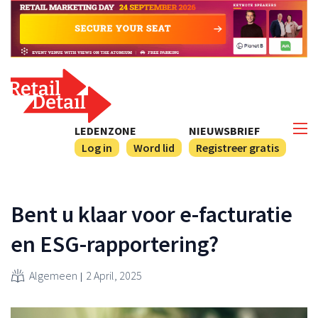
LEDENZONE
NIEUWSBRIEF
Log in
Word lid
Registreer gratis
Bent u klaar voor e-facturatie
en ESG-rapportering?
Algemeen
2 April, 2025