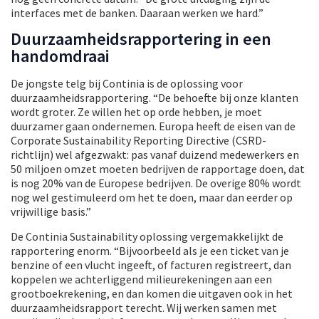
interfaces met de banken. Daaraan werken we hard.”
Duurzaamheidsrapportering in een
handomdraai
De jongste telg bij Continia is de oplossing voor
duurzaamheidsrapportering. “De behoefte bij onze klanten
wordt groter. Ze willen het op orde hebben, je moet
duurzamer gaan ondernemen. Europa heeft de eisen van de
Corporate Sustainability Reporting Directive (CSRD-
richtlijn) wel afgezwakt: pas vanaf duizend medewerkers en
50 miljoen omzet moeten bedrijven de rapportage doen, dat
is nog 20% van de Europese bedrijven. De overige 80% wordt
nog wel gestimuleerd om het te doen, maar dan eerder op
vrijwillige basis.”
De Continia Sustainability oplossing vergemakkelijkt de
rapportering enorm. “Bijvoorbeeld als je een ticket van je
benzine of een vlucht ingeeft, of facturen registreert, dan
koppelen we achterliggend milieurekeningen aan een
grootboekrekening, en dan komen die uitgaven ook in het
duurzaamheidsrapport terecht. Wij werken samen met