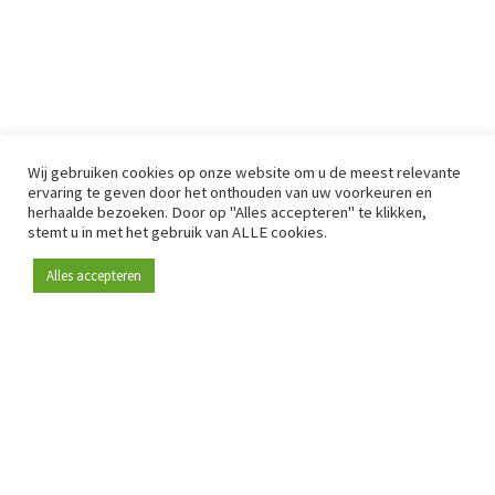
Wij gebruiken cookies op onze website om u de meest relevante
ervaring te geven door het onthouden van uw voorkeuren en
herhaalde bezoeken. Door op "Alles accepteren" te klikken,
stemt u in met het gebruik van ALLE cookies.
Alles accepteren
Sinds 2009 is RetailDetail hét toonaangevende B2B-