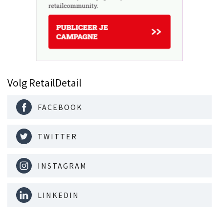
Volg RetailDetail
FACEBOOK
TWITTER
INSTAGRAM
LINKEDIN