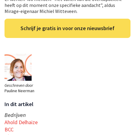
heeft op dit moment onze specifieke aandacht”, aldus
Mirage-eigenaar Michiel Witteveen.
Schrijf je gratis in voor onze nieuwsbrief
Geschreven door
Pauline Neerman
In dit artikel
Bedrijven
Ahold Delhaize
BCC