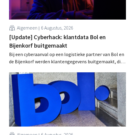
Algemeen
6 Augustus, 2026
[Update] Cyberhack: klantdata Bol en
Bijenkorf buitgemaakt
Bij een cyberaanval op een logistieke partner van Bol en
de Bijenkorf werden klantengegevens buitgemaakt, die
intussen al te koop worden aangeboden op het dark web.
De retailers roepen klanten op alert te zijn voor
phishing.
Algemeen
6 Augustus, 2026