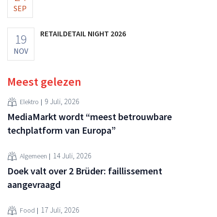
SEP
RETAILDETAIL NIGHT 2026
19
NOV
Meest gelezen
9 Juli, 2026
Elektro
MediaMarkt wordt “meest betrouwbare
techplatform van Europa”
14 Juli, 2026
Algemeen
Doek valt over 2 Brüder: faillissement
aangevraagd
17 Juli, 2026
Food