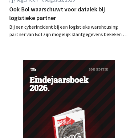
Ook Bol waarschuwt voor datalek bij
logistieke partner
Bij een cyberincident bij een logistieke warehousing
partner van Bol zijn mogelijk klantgegevens bekeken of
buitgemaakt. Het gaat om hetzelfde bedrijf als dat
waarvoor de Bijenkorf ook al waarschuwde.