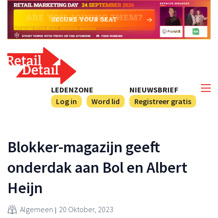
LEDENZONE
NIEUWSBRIEF
Log in
Word lid
Registreer gratis
Blokker-magazijn geeft
onderdak aan Bol en Albert
Heijn
Algemeen
20 Oktober, 2023