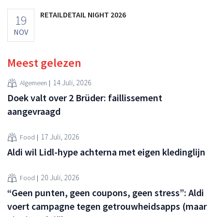
RETAILDETAIL NIGHT 2026
19
NOV
Meest gelezen
14 Juli, 2026
Algemeen
Doek valt over 2 Brüder: faillissement
aangevraagd
17 Juli, 2026
Food
Aldi wil Lidl-hype achterna met eigen kledinglijn
20 Juli, 2026
Food
“Geen punten, geen coupons, geen stress”: Aldi
voert campagne tegen getrouwheidsapps (maar