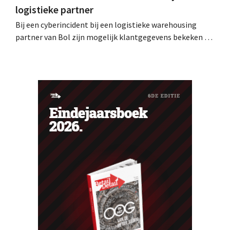
logistieke partner
Bij een cyberincident bij een logistieke warehousing
partner van Bol zijn mogelijk klantgegevens bekeken of
buitgemaakt. Het gaat om hetzelfde bedrijf als dat
waarvoor de Bijenkorf ook al waarschuwde.