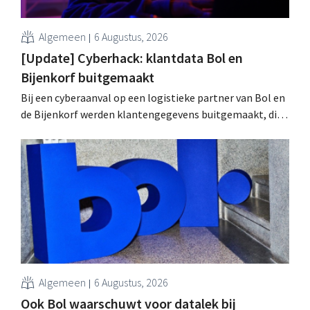
Algemeen
6 Augustus, 2026
[Update] Cyberhack: klantdata Bol en
Bijenkorf buitgemaakt
Bij een cyberaanval op een logistieke partner van Bol en
de Bijenkorf werden klantengegevens buitgemaakt, die
intussen al te koop worden aangeboden op het dark web.
De retailers roepen klanten op alert te zijn voor
phishing.
Algemeen
6 Augustus, 2026
Ook Bol waarschuwt voor datalek bij