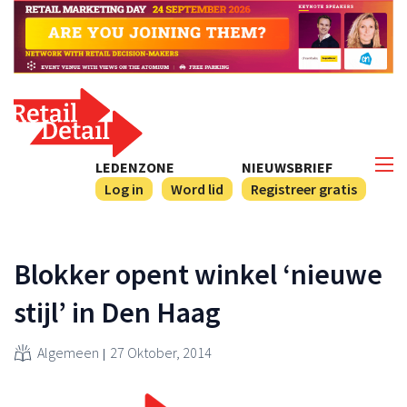
LEDENZONE
NIEUWSBRIEF
Log in
Word lid
Registreer gratis
Blokker opent winkel ‘nieuwe
stijl’ in Den Haag
Algemeen
27 Oktober, 2014