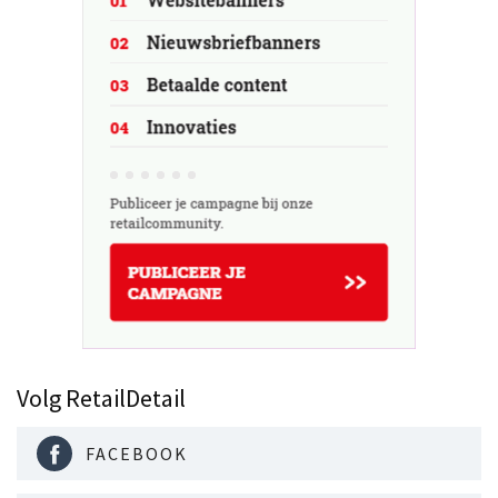
Volg RetailDetail
FACEBOOK