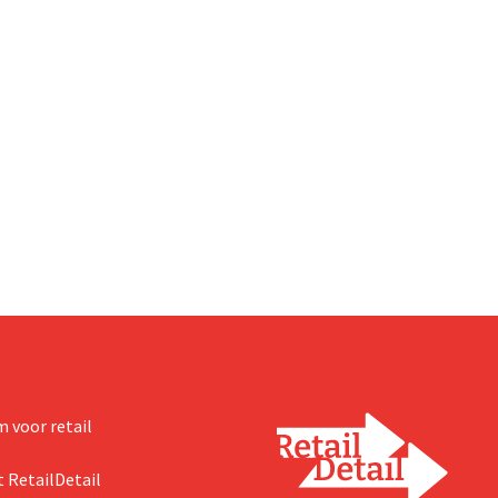
 voor retail
 RetailDetail