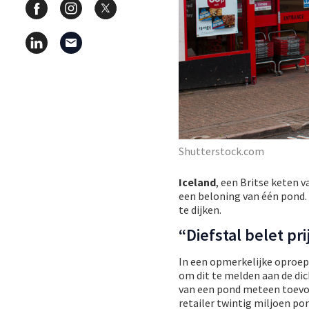
Shutterstock.com
Iceland
, een Britse keten 
een beloning van één pond. 
te dijken.
“Diefstal belet pr
In een opmerkelijke oproep 
om dit te melden aan de dic
van een pond meteen toevoe
retailer twintig miljoen po