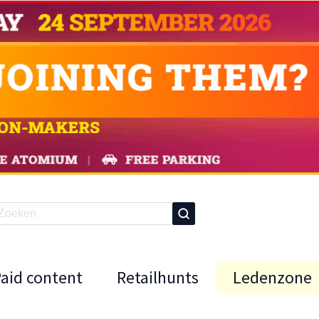
Paid content
Retailhunts
Ledenzone