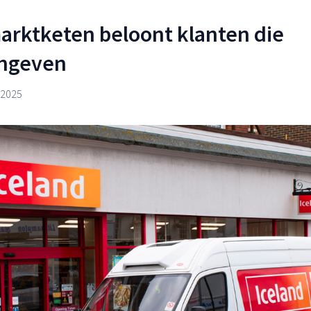
arktketen beloont klanten die
angeven
 2025