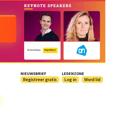
NIEUWSBRIEF
LEDENZONE
Registreer gratis
Log in
Word lid