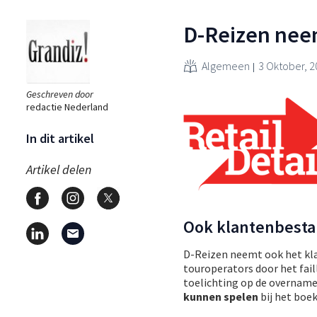
D-Reizen neem
Algemeen
3 Oktober, 
Geschreven door
redactie Nederland
In dit artikel
Artikel delen
Ook klantenbesta
D-Reizen neemt ook het kla
touroperators door het fail
toelichting op de overnam
kunnen spelen
bij het boek