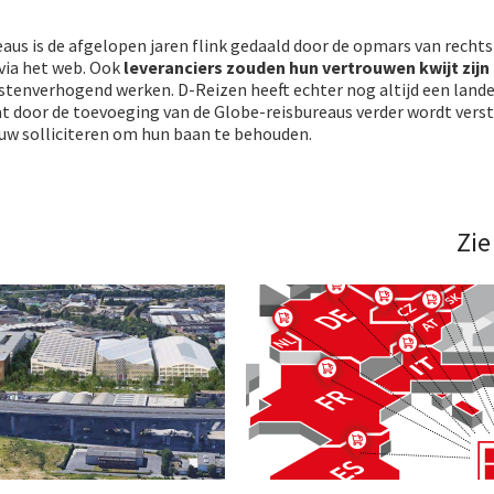
aus is de afgelopen jaren flink gedaald door de opmars van recht
ia het web. Ook
leveranciers zouden hun vertrouwen kwijt zijn
stenverhogend werken. D-Reizen heeft echter nog altijd een lande
t door de toevoeging van de Globe-reisbureaus verder wordt verst
 solliciteren om hun baan te behouden.
Zie