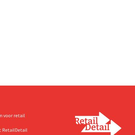
 voor retail
 RetailDetail