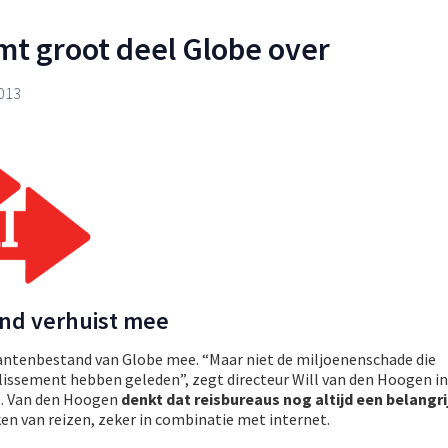
t groot deel Globe over
2013
nd verhuist mee
ntenbestand van Globe mee. “Maar niet de miljoenenschade die
lissement hebben geleden”, zegt directeur Will van den Hoogen in
e. Van den Hoogen
denkt dat reisbureaus nog altijd een belangri
en van reizen, zeker in combinatie met internet.