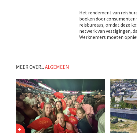
Het rendement van reisbure
boeken door consumenten v
reisbureaus, omdat deze ko
netwerk van vestigingen, da
Werknemers moeten opnieuw
MEER OVER...
ALGEMEEN