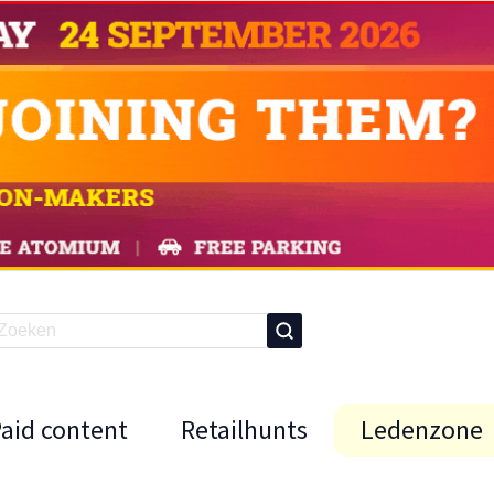
Paid content
Retailhunts
Ledenzone