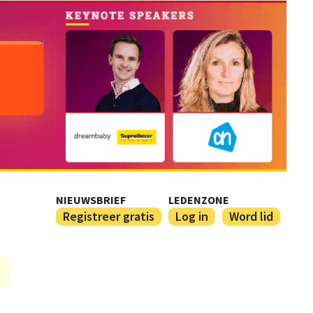
NIEUWSBRIEF
LEDENZONE
Registreer gratis
Log in
Word lid