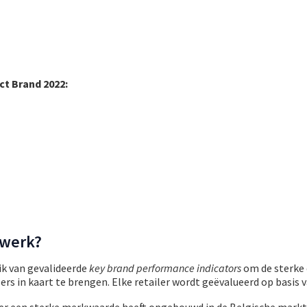
t Brand 2022:
 werk?
k van gevalideerde
key brand performance indicators
om de sterke
ers in kaart te brengen. Elke retailer wordt geëvalueerd op basis v