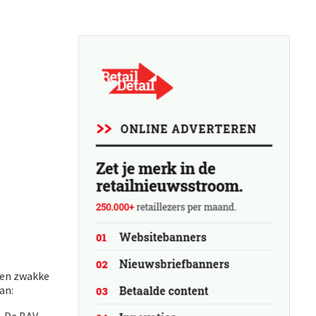
 en zwakke
an: