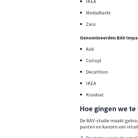
IKEA
MediaMarkt
Zara
Genomineerden BAV Impac
Aldi
Colruyt
Decathlon
IKEA
Kruidvat
Hoe gingen we te
De BAV-studie maakt gebrui
punten en kansen van retail