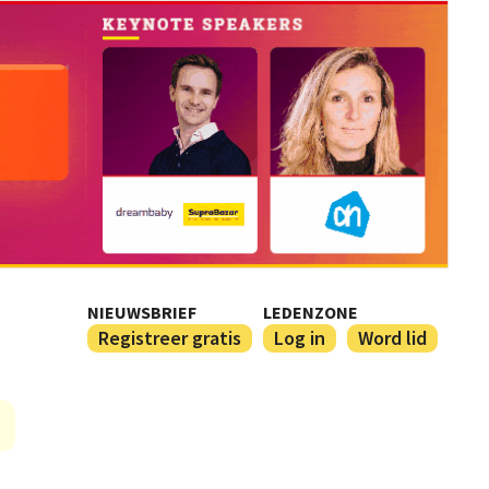
NIEUWSBRIEF
LEDENZONE
Registreer gratis
Log in
Word lid