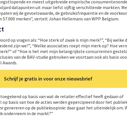
 langstlopende en meest uitgebreide empirische consumentenonde
iljard datapunten uit maar liefst vijftig verschillende markten. M
palen wij de gevoelswaarde, de gebruiksfrequentie en de voorkeur
 57.000 merken”, vertelt Johan Hellemans van WPP Belgium.
ct
oord op vragen als: “Hoe sterk of zwak is mijn merk?”, “Bij welke
eidend zijn we?”, “Welke associaties roept mijn merk op? Hoe ver
rk?” of “Hoe is het met mijn belangrijkste concurrenten gestel
lusies van de BAV-studie gebruiken we voortaan ook als basis voo
il Awards.
Schrijf je gratis in voor onze nieuwsbrief
toegekend op basis van wat de retailer effectief heeft gedaan of
op basis van hoe de acties werden gepercipieerd door het publiek
 genereren op de publieksopinie: daar gaat het uiteindelijk om. 
e ik onderneem in de markt?”