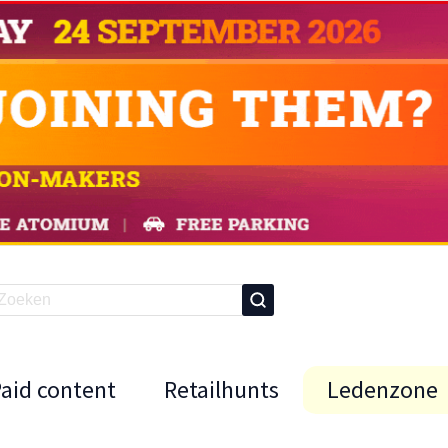
Paid content
Retailhunts
Ledenzone