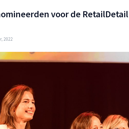
enomineerden voor de RetailDetail
, 2022