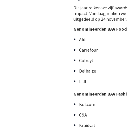
Dit jaar reiken we vijf awa
Impact. Vandaag maken we d
uitgedeeld op 24 november.
Genomineerden BAV Food 
Aldi
Carrefour
Colruyt
Delhaize
Lidl
Genomineerden BAV Fashio
Bol.com
C&A
Kruidvat