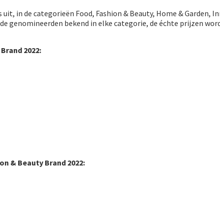
rds uit, in de categorieën Food, Fashion & Beauty, Home & Garden, I
e genomineerden bekend in elke categorie, de échte prijzen wor
Brand 2022:
n & Beauty Brand 2022: