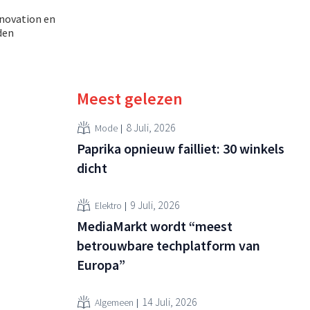
nnovation en
den
Meest gelezen
8 Juli, 2026
Mode
Paprika opnieuw failliet: 30 winkels
dicht
9 Juli, 2026
Elektro
MediaMarkt wordt “meest
betrouwbare techplatform van
Europa”
14 Juli, 2026
Algemeen