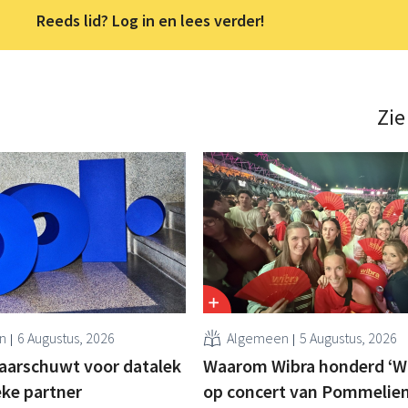
Reeds lid? Log in en lees verder!
Zie
n
6 Augustus, 2026
Algemeen
5 Augustus, 2026
aarschuwt voor datalek
Waarom Wibra honderd ‘Wi
ieke partner
op concert van Pommelien