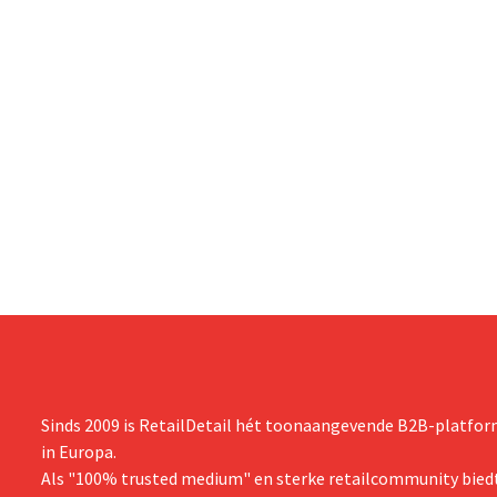
Sinds 2009 is RetailDetail hét toonaangevende B2B-platform
in Europa.
Als "100% trusted medium" en sterke retailcommunity biedt