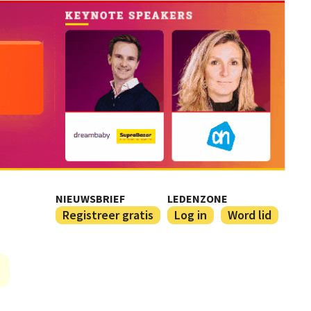
NIEUWSBRIEF
LEDENZONE
Registreer gratis
Log in
Word lid