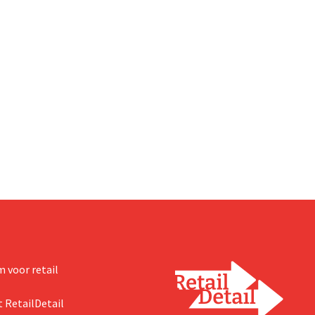
 voor retail
 RetailDetail