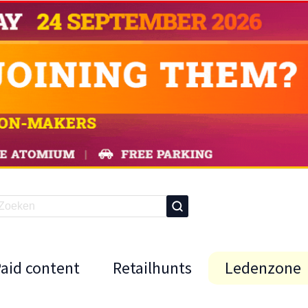
Paid content
Retailhunts
Ledenzone