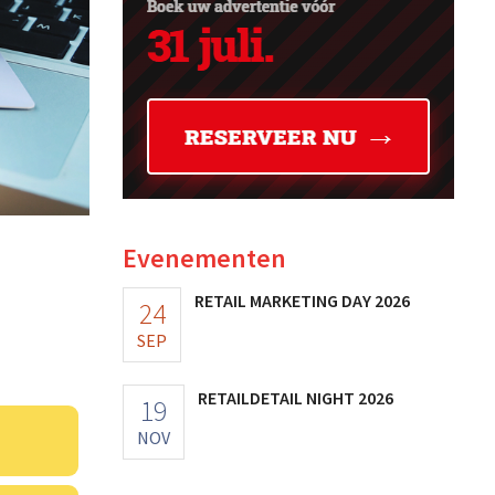
Evenementen
RETAIL MARKETING DAY 2026
24
SEP
RETAILDETAIL NIGHT 2026
19
NOV