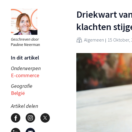
Driekwart van
klachten stij
Geschreven door
Algemeen
15 Oktober,
Pauline Neerman
In dit artikel
Onderwerpen
E-commerce
Geografie
België
Artikel delen