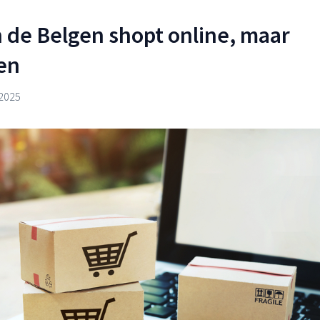
 de Belgen shopt online, maar
gen
 2025