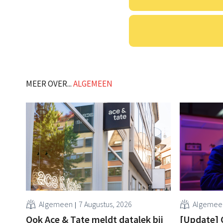
MEER OVER...
ALGEMEEN
Algemeen
7 Augustus, 2026
Algemee
Ook Ace & Tate meldt datalek bij
[Update] 