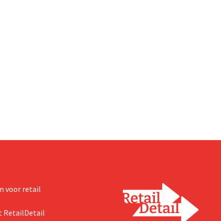
 voor retail
 RetailDetail