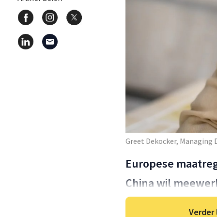
Greet Dekocker, Managing 
Europese maatre
China wil meewer
Verder 