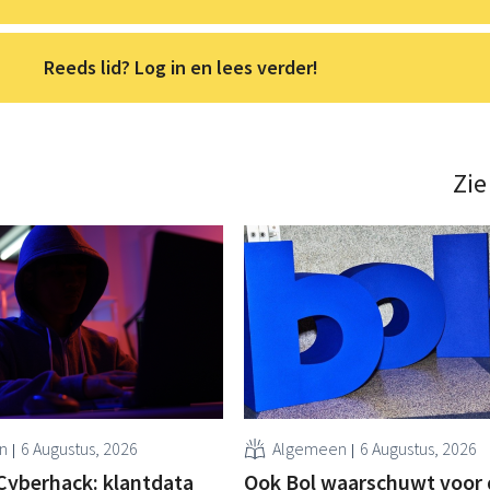
Reeds lid? Log in en lees verder!
Zie
n
6 Augustus, 2026
Algemeen
6 Augustus, 2026
Cyberhack: klantdata
Ook Bol waarschuwt voor 