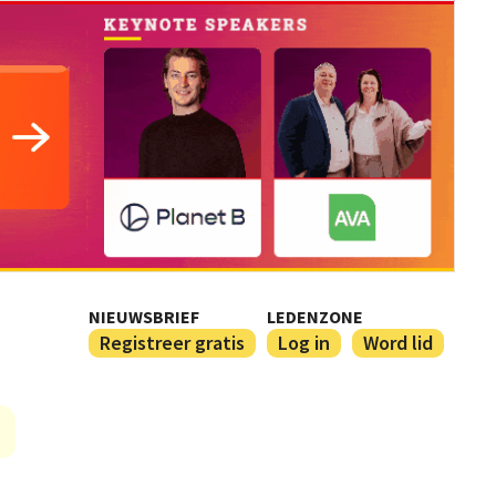
NIEUWSBRIEF
LEDENZONE
Registreer gratis
Log in
Word lid