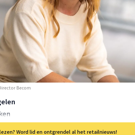
Director Becom
gelen
ken
lezen? Word lid en ontgrendel al het retailnieuws!