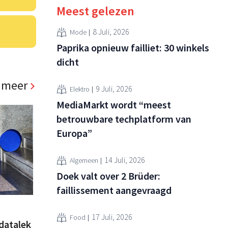
Meest gelezen
8 Juli, 2026
Mode
Paprika opnieuw failliet: 30 winkels
dicht
 meer
9 Juli, 2026
Elektro
MediaMarkt wordt “meest
betrouwbare techplatform van
Europa”
14 Juli, 2026
Algemeen
Doek valt over 2 Brüder:
faillissement aangevraagd
17 Juli, 2026
Food
datalek