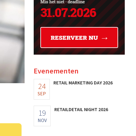
Evenementen
RETAIL MARKETING DAY 2026
24
SEP
RETAILDETAIL NIGHT 2026
19
NOV