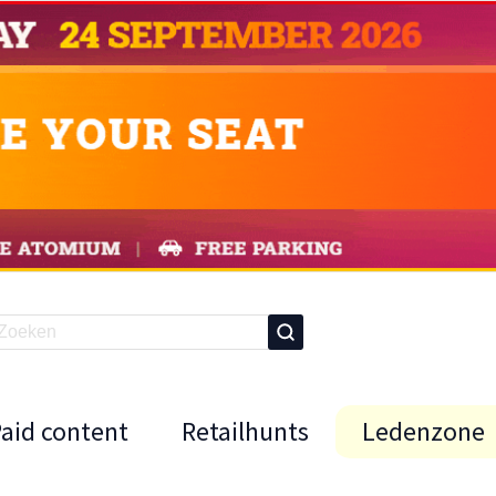
Paid content
Retailhunts
Ledenzone