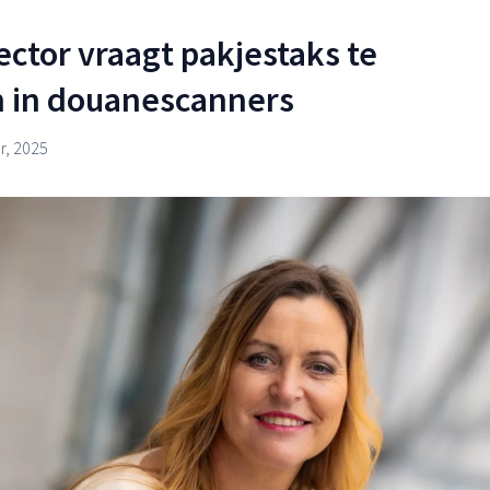
tor vraagt pakjestaks te
n in douanescanners
, 2025