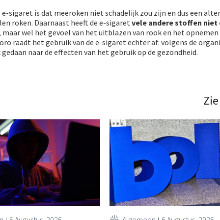
e-sigaret is dat meeroken niet schadelijk zou zijn en dus een alter
len roken. Daarnaast heeft de e-sigaret
vele andere stoffen niet 
, maar wel het gevoel van het uitblazen van rook en het opnemen
oro raadt het gebruik van de e-sigaret echter af: volgens de organis
gedaan naar de effecten van het gebruik op de gezondheid.
Zie
n
6 Augustus, 2026
Algemeen
6 Augustus, 2026