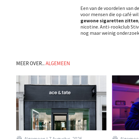
Een van de voordelen van de 
voor mensen die op café wil
gewone sigaretten zitten
nicotine. Anti-rookclub Stiv
nog maar weinig onderzoek 
MEER OVER...
ALGEMEEN
Algemeen
7 Augustus, 2026
Algemee