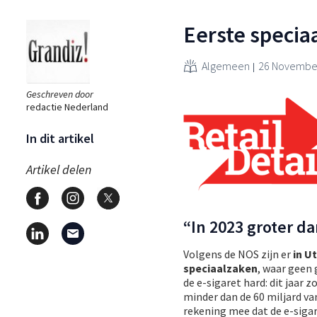
Eerste specia
Algemeen
26 November
Geschreven door
redactie Nederland
In dit artikel
Artikel delen
“In 2023 groter d
Volgens de NOS zijn er
in U
speciaalzaken
, waar geen
de e-sigaret hard: dit jaar 
minder dan de 60 miljard va
rekening mee dat de e-sigare