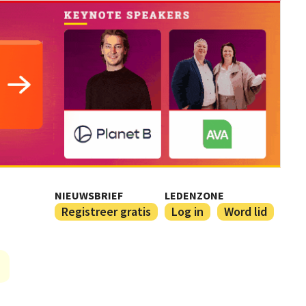
NIEUWSBRIEF
LEDENZONE
Registreer gratis
Log in
Word lid