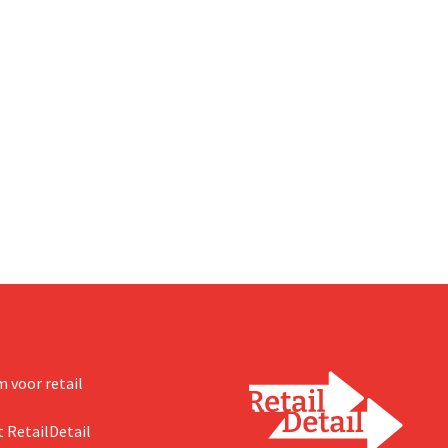
 voor retail
 RetailDetail