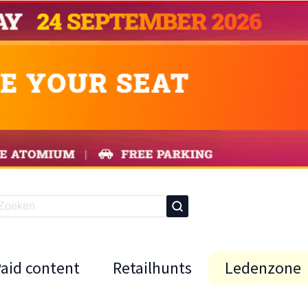
Paid content
Retailhunts
Ledenzone