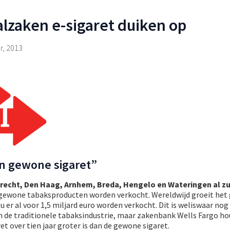
alzaken e-sigaret duiken op
, 2013
an gewone sigaret”
trecht, Den Haag, Arnhem, Breda, Hengelo en Wateringen al z
 gewone tabaksproducten worden verkocht. Wereldwijd groeit het 
zou er al voor 1,5 miljard euro worden verkocht. Dit is weliswaar nog
n de traditionele tabaksindustrie, maar zakenbank Wells Fargo ho
t over tien jaar groter is dan de gewone sigaret.