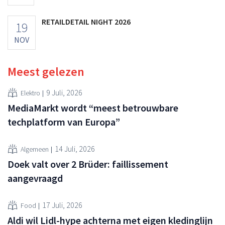
RETAILDETAIL NIGHT 2026
19
NOV
Meest gelezen
9 Juli, 2026
Elektro
MediaMarkt wordt “meest betrouwbare
techplatform van Europa”
14 Juli, 2026
Algemeen
Doek valt over 2 Brüder: faillissement
aangevraagd
17 Juli, 2026
Food
Aldi wil Lidl-hype achterna met eigen kledinglijn