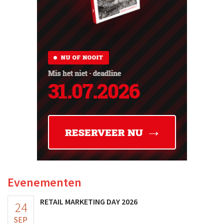
Evenementen
RETAIL MARKETING DAY 2026
24
SEP