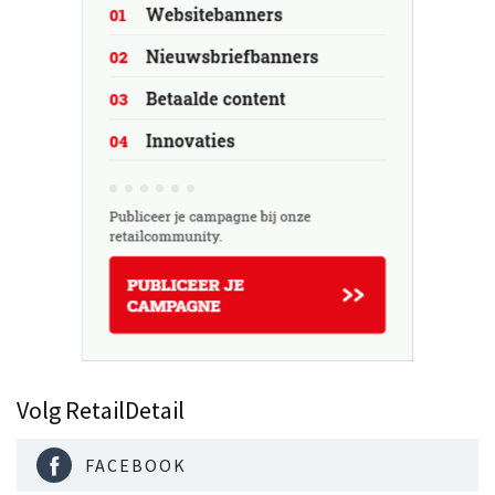
Volg RetailDetail
FACEBOOK