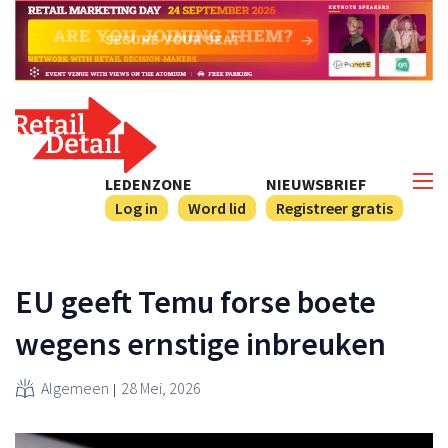
LEDENZONE
NIEUWSBRIEF
Log in
Word lid
Registreer gratis
EU geeft Temu forse boete
wegens ernstige inbreuken
Algemeen
28 Mei, 2026