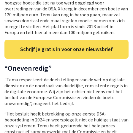
hoogste boete die tot nu toe werd opgelegd voor
overtredingen van de DSA. X kreeg in december een boete van
120 miljoen euro. Temu kan nog in beroep gaan, maar zal
sowieso doortastende maatregelen moete nemen om zich
in regel te stellen. Het platform is sinds 2023 actief in
Europa en telt hier al meer dan 100 miljoen gebruikers.
Schrijf je gratis in voor onze nieuwsbrief
“Onevenredig”
“Temu respecteert de doelstellingen van de wet op digitale
diensten en de noodzaak van duidelijke, consistente regels in
de digitale economie. Wij zijn het echter niet eens met het
besluit van de Europese Commissie en vinden de boete
onevenredig”, reageert het bedrijf.
“Het besluit heeft betrekking op onze eerste DSA-
beoordeling in 2024 en weerspiegelt niet de huidige staat van
onze systemen. Temu heeft gedurende het hele proces
constructief samengewerkt met de Commissie en heeft