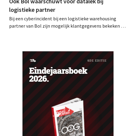
Ook Bol waarschuwt voor datalek bij
logistieke partner
Bij een cyberincident bij een logistieke warehousing
partner van Bol zijn mogelijk klantgegevens bekeken of
buitgemaakt. Het gaat om hetzelfde bedrijf als dat
waarvoor de Bijenkorf ook al waarschuwde.