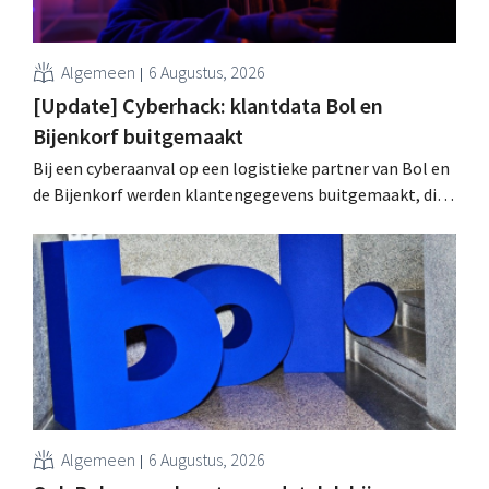
Algemeen
6 Augustus, 2026
[Update] Cyberhack: klantdata Bol en
Bijenkorf buitgemaakt
Bij een cyberaanval op een logistieke partner van Bol en
de Bijenkorf werden klantengegevens buitgemaakt, die
intussen al te koop worden aangeboden op het dark web.
De retailers roepen klanten op alert te zijn voor
phishing.
Algemeen
6 Augustus, 2026