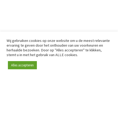
Wij gebruiken cookies op onze website om u de meest relevante
ervaring te geven door het onthouden van uw voorkeuren en
herhaalde bezoeken. Door op "Alles accepteren" te klikken,
stemt u in met het gebruik van ALLE cookies.
Alles accepteren
Sinds 2009 is RetailDetail hét toonaangevende B2B-