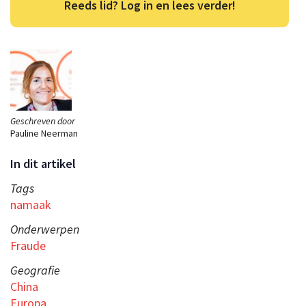
Reeds lid? Log in en lees verder!
Geschreven door
Pauline Neerman
In dit artikel
Tags
namaak
Onderwerpen
Fraude
Geografie
China
Europa