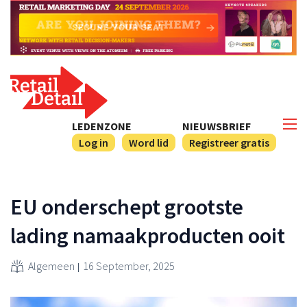
LEDENZONE
NIEUWSBRIEF
Log in
Word lid
Registreer gratis
EU onderschept grootste
lading namaakproducten ooit
Algemeen
16 September, 2025