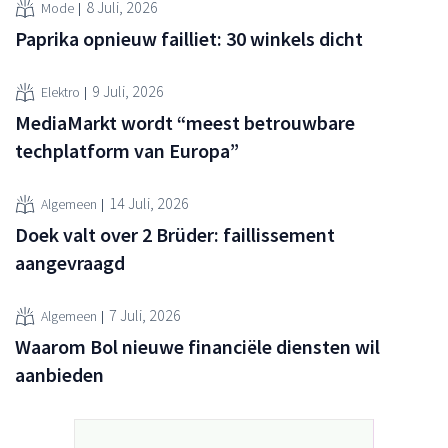
8 Juli, 2026
Mode
Paprika opnieuw failliet: 30 winkels dicht
9 Juli, 2026
Elektro
MediaMarkt wordt “meest betrouwbare
techplatform van Europa”
14 Juli, 2026
Algemeen
Doek valt over 2 Brüder: faillissement
aangevraagd
7 Juli, 2026
Algemeen
Waarom Bol nieuwe financiële diensten wil
aanbieden