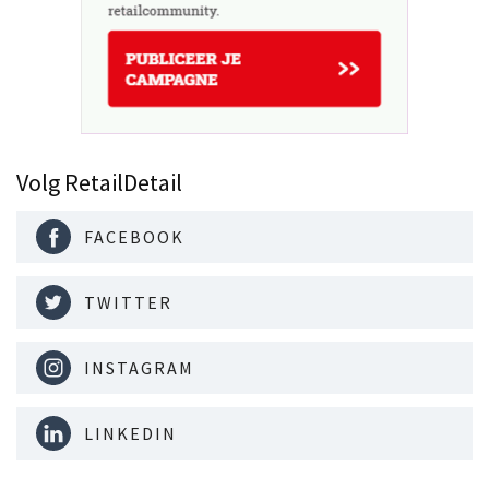
Volg RetailDetail
FACEBOOK
TWITTER
INSTAGRAM
LINKEDIN