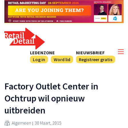
LEDENZONE
NIEUWSBRIEF
Log in
Word lid
Registreer gratis
Factory Outlet Center in
Ochtrup wil opnieuw
uitbreiden
Algemeen
30 Maart, 2015