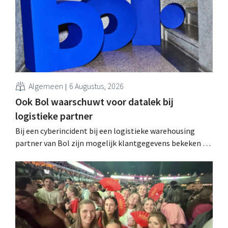
Algemeen
6 Augustus, 2026
Ook Bol waarschuwt voor datalek bij
logistieke partner
Bij een cyberincident bij een logistieke warehousing
partner van Bol zijn mogelijk klantgegevens bekeken of
buitgemaakt. Het gaat om hetzelfde bedrijf als dat
waarvoor de Bijenkorf ook al waarschuwde.