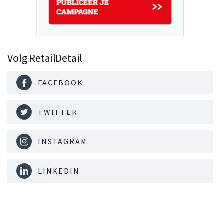
Volg RetailDetail
FACEBOOK
TWITTER
INSTAGRAM
LINKEDIN