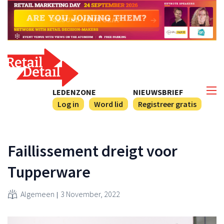
LEDENZONE
NIEUWSBRIEF
Log in
Word lid
Registreer gratis
Faillissement dreigt voor
Tupperware
Algemeen
3 November, 2022