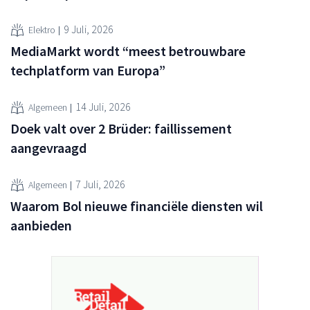
9 Juli, 2026
Elektro
MediaMarkt wordt “meest betrouwbare
techplatform van Europa”
14 Juli, 2026
Algemeen
Doek valt over 2 Brüder: faillissement
aangevraagd
7 Juli, 2026
Algemeen
Waarom Bol nieuwe financiële diensten wil
aanbieden