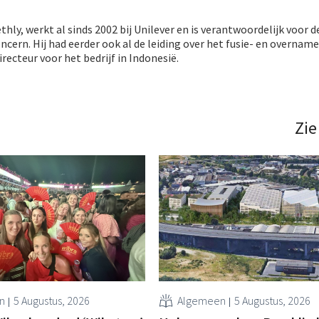
hly, werkt al sinds 2002 bij Unilever en is verantwoordelijk voor d
oncern. Hij had eerder ook al de leiding over het fusie- en overna
irecteur voor het bedrijf in Indonesië.
Zie
n
5 Augustus, 2026
Algemeen
5 Augustus, 2026