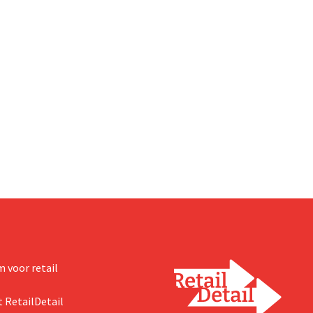
 voor retail
 RetailDetail