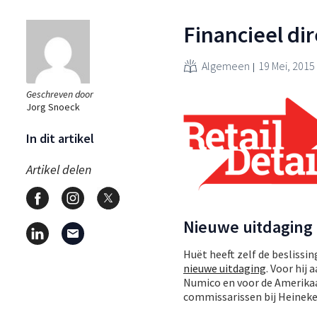
Financieel di
Algemeen
19 Mei, 2015
Geschreven door
Jorg Snoeck
In dit artikel
Artikel delen
Nieuwe uitdaging
Huët heeft zelf de beslissi
nieuwe uitdaging
. Voor hij
Numico en voor de Amerikaa
commissarissen bij Heineke