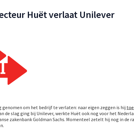
recteur Huët verlaat Unilever
ng genomen om het bedrijf te verlaten: naar eigen zeggen is hij
toe
 aan de slag ging bij Unilever, werkte Huët ook nog voor het Nederl
nse zakenbank Goldman Sachs. Momenteel zetelt hij nog in de r
n.