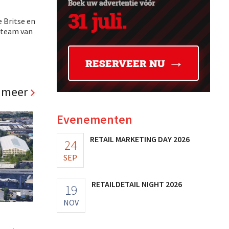
e Britse en
meteam van
 meer
Evenementen
RETAIL MARKETING DAY 2026
24
SEP
RETAILDETAIL NIGHT 2026
19
NOV