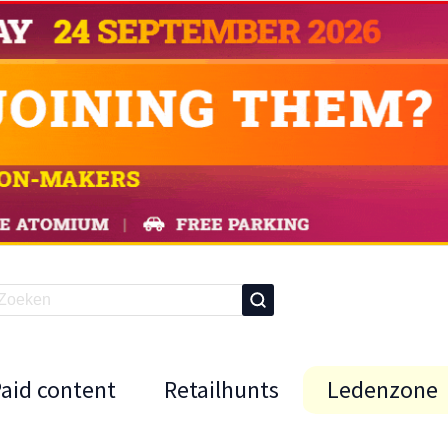
Paid content
Retailhunts
Ledenzone