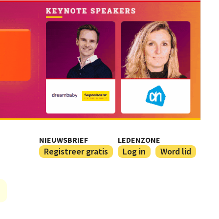
NIEUWSBRIEF
LEDENZONE
Registreer gratis
Log in
Word lid