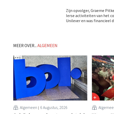
Zijn opvolger, Graeme Pitket
Ierse activiteiten van het c
Unilever en was financieel d
MEER OVER...
ALGEMEEN
Algemeen
6 Augustus, 2026
Algemee