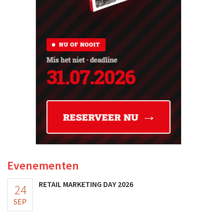
Evenementen
RETAIL MARKETING DAY 2026
24
SEP