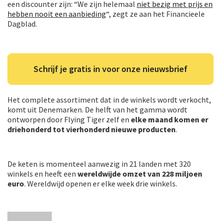
een discounter zijn: “We zijn helemaal
niet bezig met prijs en
hebben nooit een aanbieding
“, zegt ze aan het Financieele
Dagblad.
Schrijf je gratis in voor onze nieuwsbrief
Het complete assortiment dat in de winkels wordt verkocht,
komt uit Denemarken. De helft van het gamma wordt
ontworpen door Flying Tiger zelf en
elke maand komen er
driehonderd tot vierhonderd nieuwe producten
.
De keten is momenteel aanwezig in 21 landen met 320
winkels en heeft een
wereldwijde omzet van 228 miljoen
euro
. Wereldwijd openen er elke week drie winkels.