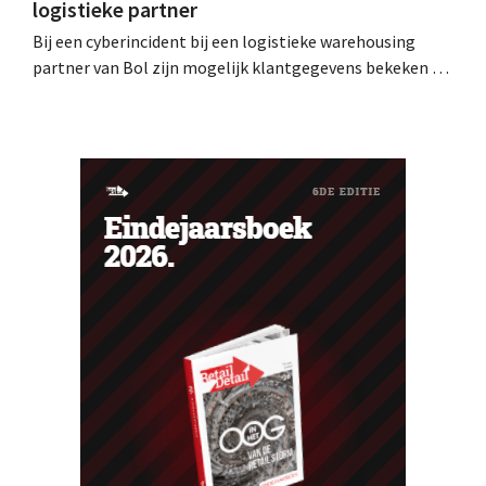
logistieke partner
Bij een cyberincident bij een logistieke warehousing
partner van Bol zijn mogelijk klantgegevens bekeken of
buitgemaakt. Het gaat om hetzelfde bedrijf als dat
waarvoor de Bijenkorf ook al waarschuwde.