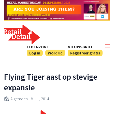
LEDENZONE
NIEUWSBRIEF
Log in
Word lid
Registreer gratis
Flying Tiger aast op stevige
expansie
Algemeen
8 Juli, 2014