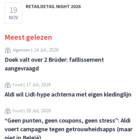
RETAILDETAIL NIGHT 2026
19
NOV
Meest gelezen
14 Juli, 2026
Algemeen
Doek valt over 2 Brüder: faillissement
aangevraagd
17 Juli, 2026
Food
Aldi wil Lidl-hype achterna met eigen kledinglijn
20 Juli, 2026
Food
“Geen punten, geen coupons, geen stress”: Aldi
voert campagne tegen getrouwheidsapps (maar
niet in België)