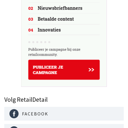
Volg RetailDetail
FACEBOOK