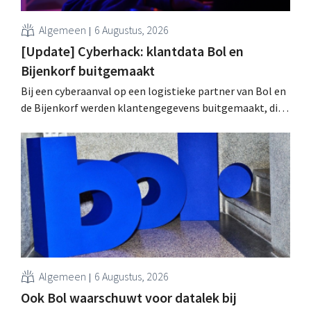
Algemeen
6 Augustus, 2026
[Update] Cyberhack: klantdata Bol en
Bijenkorf buitgemaakt
Bij een cyberaanval op een logistieke partner van Bol en
de Bijenkorf werden klantengegevens buitgemaakt, die
intussen al te koop worden aangeboden op het dark web.
De retailers roepen klanten op alert te zijn voor
phishing.
Algemeen
6 Augustus, 2026
Ook Bol waarschuwt voor datalek bij