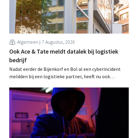
Algemeen
7 Augustus, 2026
Ook Ace & Tate meldt datalek bij logistiek
bedrijf
Nadat eerder de Bijenkorf en Bol al een cyberincident
meldden bij een logistieke partner, heeft nu ook
brillenketen Ace & Tate klanten gewaarschuwd voor een
datalek. Financiële gegevens, gebruikersnamen en
wachtwoorden zijn niet getroffen.