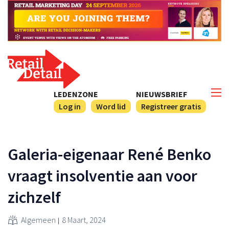
LEDENZONE
NIEUWSBRIEF
Log in
Word lid
Registreer gratis
Galeria-eigenaar René Benko
vraagt insolventie aan voor
zichzelf
Algemeen
8 Maart, 2024