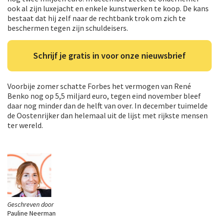
ook al zijn luxejacht en enkele kunstwerken te koop. De kans
bestaat dat hij zelf naar de rechtbank trok om zich te
beschermen tegen zijn schuldeisers.
Schrijf je gratis in voor onze nieuwsbrief
Voorbije zomer schatte Forbes het vermogen van René
Benko nog op 5,5 miljard euro, tegen eind november bleef
daar nog minder dan de helft van over. In december tuimelde
de Oostenrijker dan helemaal uit de lijst met rijkste mensen
ter wereld.
Geschreven door
Pauline Neerman