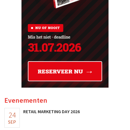
Evenementen
RETAIL MARKETING DAY 2026
24
SEP