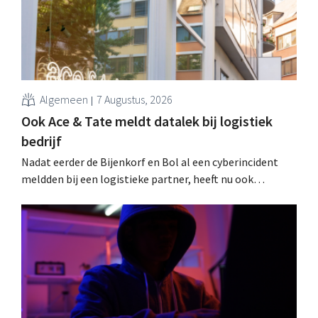
Algemeen
7 Augustus, 2026
Ook Ace & Tate meldt datalek bij logistiek
bedrijf
Nadat eerder de Bijenkorf en Bol al een cyberincident
meldden bij een logistieke partner, heeft nu ook
brillenketen Ace & Tate klanten gewaarschuwd voor een
datalek. Financiële gegevens, gebruikersnamen en
wachtwoorden zijn niet getroffen.