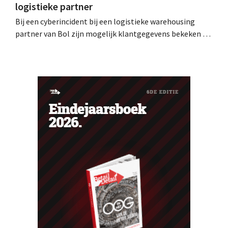
logistieke partner
Bij een cyberincident bij een logistieke warehousing
partner van Bol zijn mogelijk klantgegevens bekeken of
buitgemaakt. Het gaat om hetzelfde bedrijf als dat
waarvoor de Bijenkorf ook al waarschuwde.