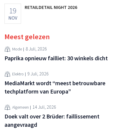
RETAILDETAIL NIGHT 2026
19
NOV
Meest gelezen
8 Juli, 2026
Mode
Paprika opnieuw failliet: 30 winkels dicht
9 Juli, 2026
Elektro
MediaMarkt wordt “meest betrouwbare
techplatform van Europa”
14 Juli, 2026
Algemeen
Doek valt over 2 Brüder: faillissement
aangevraagd