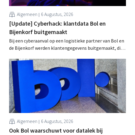
Algemeen
6 Augustus, 2026
[Update] Cyberhack: klantdata Bol en
Bijenkorf buitgemaakt
Bij een cyberaanval op een logistieke partner van Bol en
de Bijenkorf werden klantengegevens buitgemaakt, die
intussen al te koop worden aangeboden op het dark web.
De retailers roepen klanten op alert te zijn voor
phishing.
Algemeen
6 Augustus, 2026
Ook Bol waarschuwt voor datalek bij