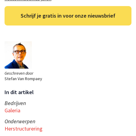
Schrijf je gratis in voor onze nieuwsbrief
Geschreven door
Stefan Van Rompaey
In dit artikel
Bedrijven
Galeria
Onderwerpen
Herstructurering