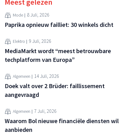
Meest gelezen
8 Juli, 2026
Mode
Paprika opnieuw failliet: 30 winkels dicht
9 Juli, 2026
Elektro
MediaMarkt wordt “meest betrouwbare
techplatform van Europa”
14 Juli, 2026
Algemeen
Doek valt over 2 Brüder: faillissement
aangevraagd
7 Juli, 2026
Algemeen
Waarom Bol nieuwe financiële diensten wil
aanbieden