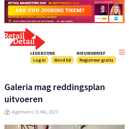
LEDENZONE
NIEUWSBRIEF
Log in
Word lid
Registreer gratis
Galeria mag reddingsplan
uitvoeren
Algemeen
31 Mei, 2023