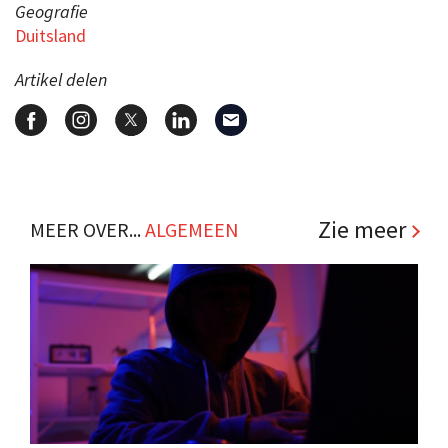
Geografie
Duitsland
Artikel delen
Zie meer
MEER OVER...
ALGEMEEN