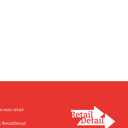
 voor retail
 RetailDetail