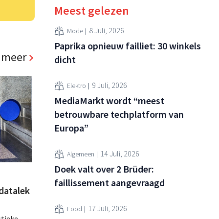
Meest gelezen
8 Juli, 2026
Mode
Paprika opnieuw failliet: 30 winkels
 meer
dicht
9 Juli, 2026
Elektro
MediaMarkt wordt “meest
betrouwbare techplatform van
Europa”
14 Juli, 2026
Algemeen
Doek valt over 2 Brüder:
faillissement aangevraagd
datalek
17 Juli, 2026
Food
stieke