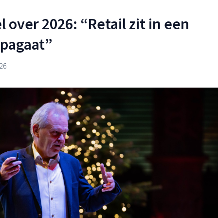
 over 2026: “Retail zit in een
pagaat”
026