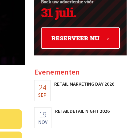
Evenementen
RETAIL MARKETING DAY 2026
24
SEP
RETAILDETAIL NIGHT 2026
19
NOV