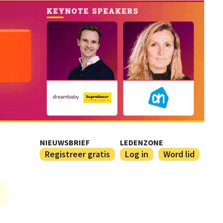
NIEUWSBRIEF
LEDENZONE
Registreer gratis
Log in
Word lid