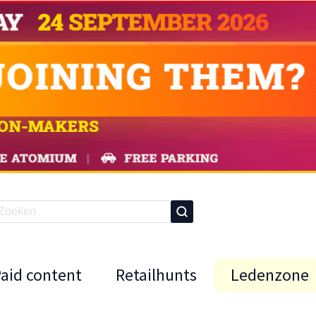
Paid content
Retailhunts
Ledenzone