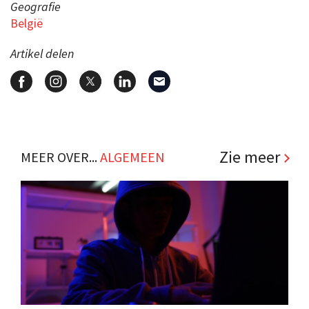
Geografie
België
Artikel delen
Zie meer
MEER OVER...
ALGEMEEN