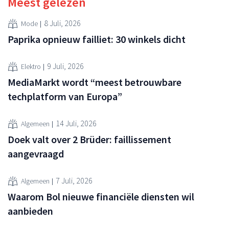
Meest gelezen
8 Juli, 2026
Mode
Paprika opnieuw failliet: 30 winkels dicht
9 Juli, 2026
Elektro
MediaMarkt wordt “meest betrouwbare
techplatform van Europa”
14 Juli, 2026
Algemeen
Doek valt over 2 Brüder: faillissement
aangevraagd
7 Juli, 2026
Algemeen
Waarom Bol nieuwe financiële diensten wil
aanbieden