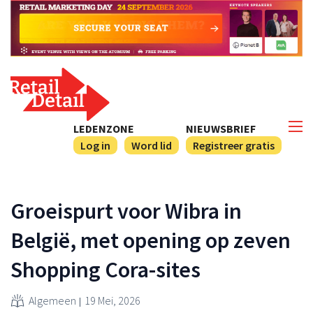
LEDENZONE
NIEUWSBRIEF
Log in
Word lid
Registreer gratis
Groeispurt voor Wibra in
België, met opening op zeven
Shopping Cora-sites
Algemeen
19 Mei, 2026